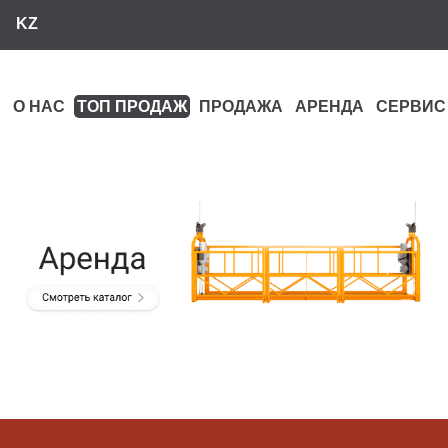
KZ
О НАС
ТОП ПРОДАЖ
ПРОДАЖА
АРЕНДА
СЕРВИС