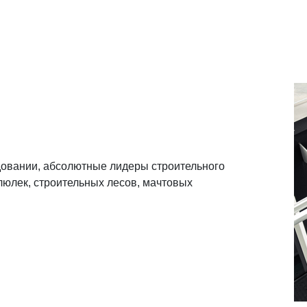
довании, абсолютные лидеры строительного
люлек, строительных лесов, мачтовых