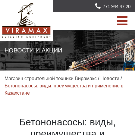
771 944 47 20
НОВОСТИ И АКЦИИ
Магазин строительной техники Вирамакс
/
Новости
/
Бетононасосы: виды, преимущества и применение в
Казахстане
Бетононасосы: виды,
преимущества и