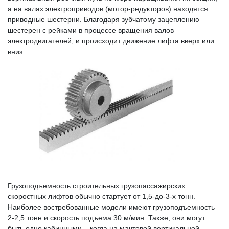
а на валах электроприводов (мотор-редукторов) находятся
приводные шестерни. Благодаря зубчатому зацеплению
шестерен с рейками в процессе вращения валов
электродвигателей, и происходит движение лифта вверх или
вниз.
Грузоподъемность строительных грузопассажирских
скоростных лифтов обычно стартует от 1,5-до-3-х тонн.
Наиболее востребованные модели имеют грузоподъемность
2-2,5 тонн и скорость подъема 30 м/мин. Также, они могут
быть одно кабинными – когда на мачтовой вертикальной