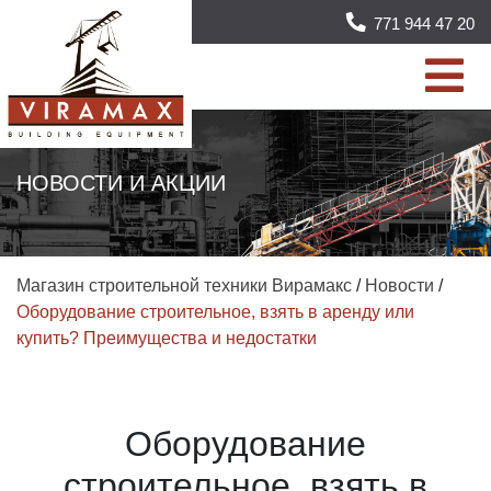
771 944 47 20
НОВОСТИ И АКЦИИ
Магазин строительной техники Вирамакс
/
Новости
/
Оборудование строительное, взять в аренду или
купить? Преимущества и недостатки
Оборудование
строительное, взять в