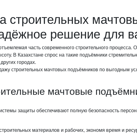
а строительных мачтов
надёжное решение для в
тъемлемая часть современного строительного процесса. Он
соту. В Казахстане спрос на такие подъёмники стремитель
других городах.
дажу строительных мачтовых подъёмников по выгодным ус
оительные мачтовые подъёмн
истемы защиты обеспечивают полную безопасность персон
троительных материалов и рабочих, экономя время и ресу