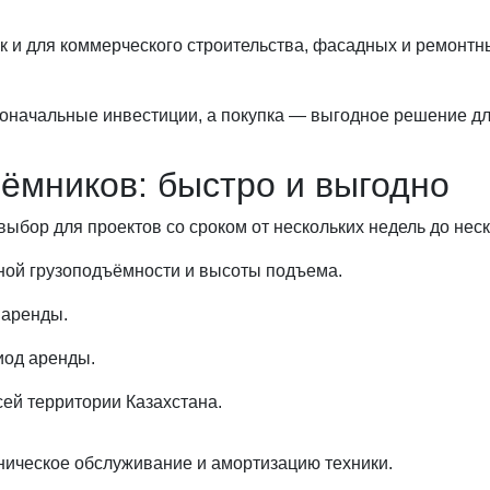
к и для коммерческого строительства, фасадных и ремонтны
оначальные инвестиции, а покупка — выгодное решение дл
ёмников: быстро и выгодно
бор для проектов со сроком от нескольких недель до нес
ной грузоподъёмности и высоты подъема.
 аренды.
иод аренды.
сей территории Казахстана.
хническое обслуживание и амортизацию техники.