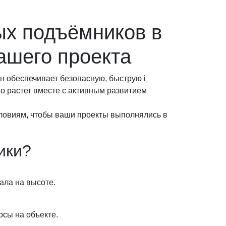
ых подъёмников в
ашего проекта
 обеспечивает безопасную, быструю і
но растет вместе с активным развитием
ловиям, чтобы ваши проекты выполнялись в
ики?
ала на высоте.
рсы на объекте.