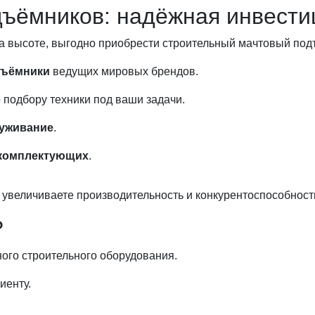
ъёмников: надёжная инвести
а высоте, выгодно приобрести строительный мачтовый под
дъёмники
ведущих мировых брендов.
 подбору техники под ваши задачи.
луживание
.
 комплектующих
.
увеличиваете производительность и конкурентоспособност
?
ого строительного оборудования.
иенту.