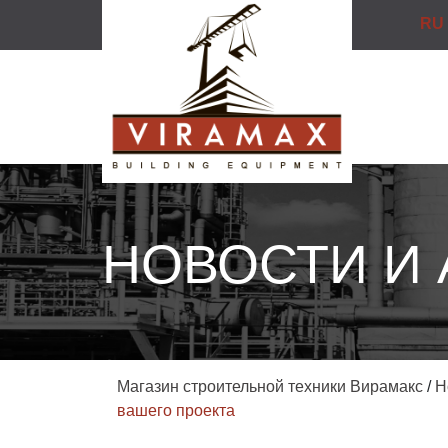
RU
НОВОСТИ И
Магазин строительной техники Вирамакс
/
Н
вашего проекта