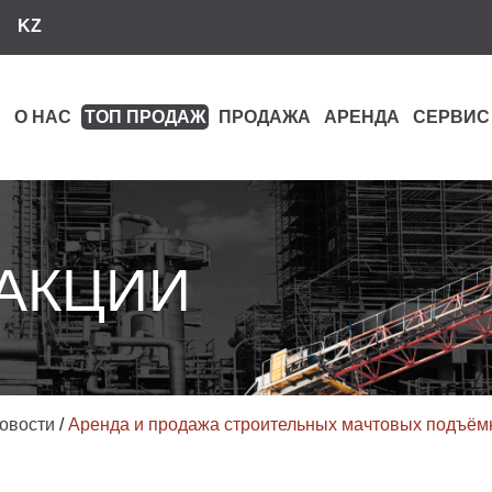
KZ
О НАС
ТОП ПРОДАЖ
ПРОДАЖА
АРЕНДА
СЕРВИС
 АКЦИИ
овости
/
Аренда и продажа строительных мачтовых подъёмн