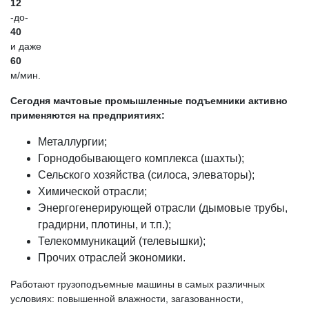
12
-до-
40
и даже
60
м/мин.
Сегодня мачтовые промышленные подъемники активно
применяются на предприятиях:
Металлургии;
Горнодобывающего комплекса (шахты);
Сельского хозяйства (силоса, элеваторы);
Химической отрасли;
Энергогенерирующей отрасли (дымовые трубы,
градирни, плотины, и т.п.);
Телекоммуникаций (телевышки);
Прочих отраслей экономики.
Работают грузоподъемные машины в самых различных
условиях: повышенной влажности, загазованности,