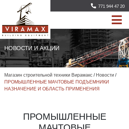
771 944 47 20
НОВОСТИ И АКЦИИ
Магазин строительной техники Вирамакс
/
Новости
/
ПРОМЫШЛЕННЫЕ МАЧТОВЫЕ ПОДЪЕМНИКИ
НАЗНАЧЕНИЕ И ОБЛАСТЬ ПРИМЕНЕНИЯ
ПРОМЫШЛЕННЫЕ
МАЧТОВЫЕ