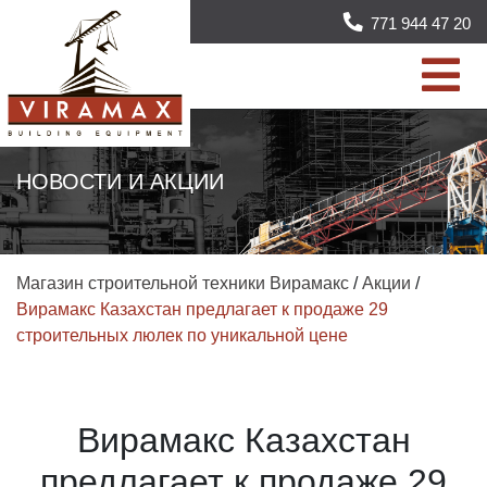
771 944 47 20
НОВОСТИ И АКЦИИ
Магазин строительной техники Вирамакс
/
Акции
/
Вирамакс Казахстан предлагает к продаже 29
строительных люлек по уникальной цене
Вирамакс Казахстан
предлагает к продаже 29