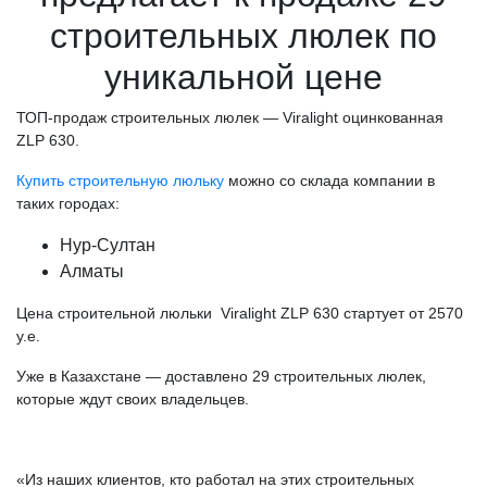
строительных люлек по
уникальной цене
ТОП-продаж строительных люлек —
Viralight оцинкованная
ZLP 630.
Купить строительную люльку
можно со склада компании в
таких городах:
Нур-Султан
Алматы
Цена строительной люльки
Viralight ZLP 630
стартует от 2570
у.е.
Уже в Казахстане — доставлено 29 строительных люлек,
которые ждут своих владельцев.
«Из наших клиентов, кто работал на этих строительных