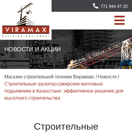
771 944 47 20
НОВОСТИ И АКЦИИ
Магазин строительной техники Вирамакс
/
Новости
/
Строительные грузопассажирские мачтовые
подъемники в Казахстане: эффективное решение для
высотного строительства
Строительные