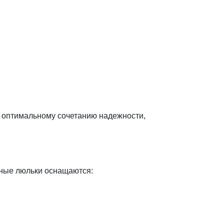
я оптимальному сочетанию надежности,
ьные люльки оснащаются: