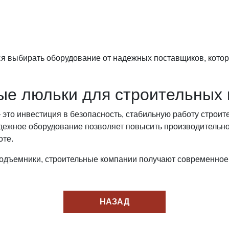
ся выбирать оборудование от надежных поставщиков, кото
е люльки для строительных 
то инвестиция в безопасность, стабильную работу строите
дежное оборудование позволяет повысить производительно
оте.
одъемники, строительные компании получают современное 
НАЗАД