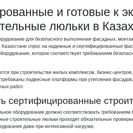
ованные и готовые к э
тельные люльки в Каза
рудование для безопасного выполнения фасадных, монтаж
 в Казахстане спрос на надежные и сертифицированные фа
борудование, которое соответствует требованиям безопасно
ся при строительстве жилых комплексов, бизнес-центров,
стребованы подвесные платформы при утеплении фасадов,
ных работ.
ть сертифицированные строи
ельное оборудование должно соответствовать требованиям 
ые строительные люльки проходят обязательные проверки к
удования даже при интенсивной нагрузке.