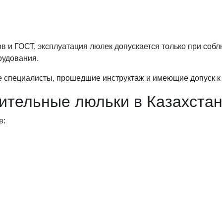
в и ГОСТ, эксплуатация люлек допускается только при собл
рудования.
ые специалисты, прошедшие инструктаж и имеющие допуск 
оительные люльки в Казахста
в: