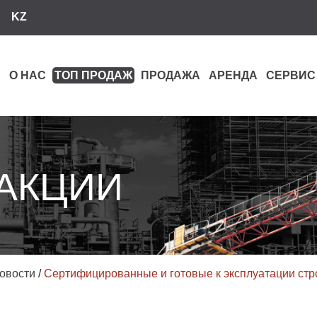
KZ
О НАС
ТОП ПРОДАЖ
ПРОДАЖА
АРЕНДА
СЕРВИС
 АКЦИИ
овости
/
Сертифицированные и готовые к эксплуатации стр