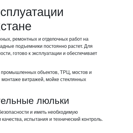
ксплуатации
хстане
ных, ремонтных и отделочных работ на
садные подъемники постоянно растет. Для
сти, готово к эксплуатации и обеспечивает
 промышленных объектов, ТРЦ, мостов и
 монтаже витражей, мойке стеклянных
тельные люльки
безопасности и иметь необходимую
ачества, испытания и технический контроль.