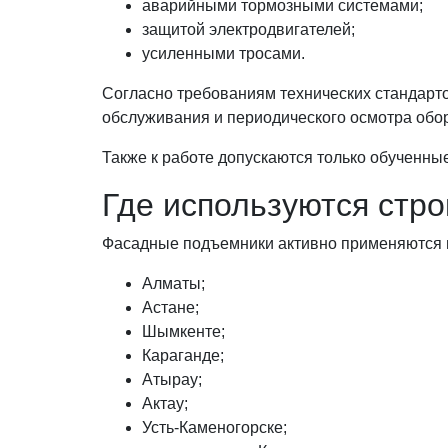
аварийными тормозными системами;
защитой электродвигателей;
усиленными тросами.
Согласно требованиям технических стандарто
обслуживания и периодического осмотра обо
Также к работе допускаются только обученн
Где используются стр
Фасадные подъемники активно применяются 
Алматы;
Астане;
Шымкенте;
Караганде;
Атырау;
Актау;
Усть-Каменогорске;