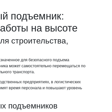
й подъемник:
аботы на высоте
ля строительства,
значенное для безопасного подъема
хника может самостоятельно перемещаться по
ьного транспорта.
одственных предприятиях, в логистических
ономят время персонала и повышают уровень
ых подъемников