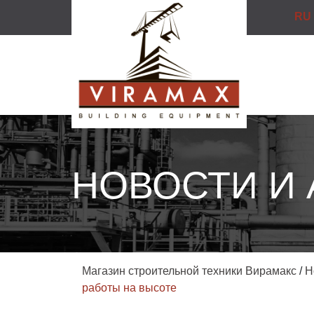
RU
НОВОСТИ И
Магазин строительной техники Вирамакс
/
Н
работы на высоте