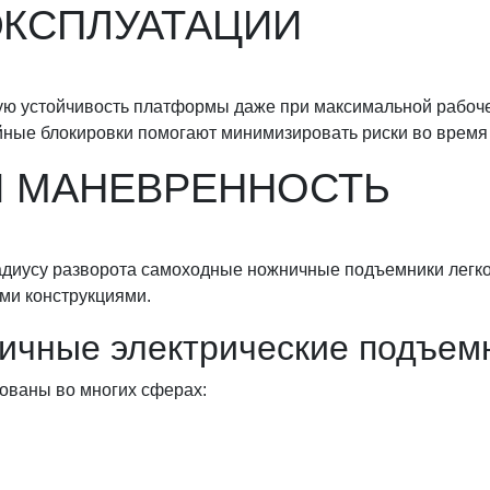
ЭКСПЛУАТАЦИИ
ую устойчивость платформы даже при максимальной рабоч
йные блокировки помогают минимизировать риски во время
И МАНЕВРЕННОСТЬ
диусу разворота самоходные ножничные подъемники легко 
ми конструкциями.
ичные электрические подъем
ваны во многих сферах: