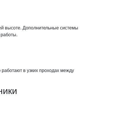
ей высоте. Дополнительные системы
 работы.
работают в узких проходах между
ники