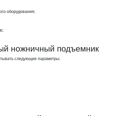
ого оборудования;
в;
ный ножничный подъемник
итывать следующие параметры: