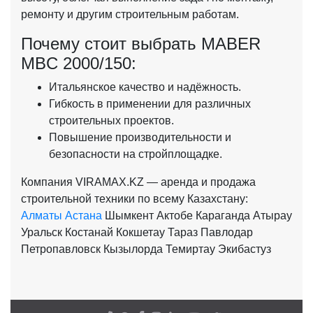
ремонту и другим строительным работам.
Почему стоит выбрать MABER
MBC 2000/150:
Итальянское качество и надёжность.
Гибкость в применении для различных
строительных проектов.
Повышение производительности и
безопасности на стройплощадке.
Компания VIRAMAX.KZ — аренда и продажа
строительной техники по всему Казахстану:
Алматы
Астана
Шымкент
Актобе
Караганда
Атырау
Уральск
Костанай
Кокшетау
Тараз
Павлодар
Петропавловск
Кызылорда
Темиртау
Экибастуз