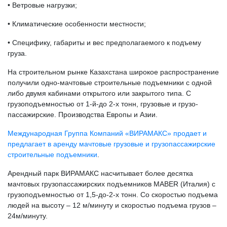
• Ветровые нагрузки;
• Климатические особенности местности;
• Специфику, габариты и вес предполагаемого к подъему
груза.
На строительном рынке Казахстана широкое распространение
получили одно-мачтовые строительные подъемники с одной
либо двумя кабинами открытого или закрытого типа. С
грузоподъемностью от 1-й-до 2-х тонн, грузовые и грузо-
пассажирские. Производства Европы и Азии.
Международная Группа Компаний «ВИРАМАКС» продает и
предлагает в аренду мачтовые грузовые и грузопассажирские
строительные подъемники
.
Арендный парк ВИРАМАКС насчитывает более десятка
мачтовых грузопассажирских подъемников MABER (Италия) с
грузоподъемностью от 1,5-до-2-х тонн. Со скоростью подъема
людей на высоту – 12 м/минуту и скоростью подъема грузов –
24м/минуту.