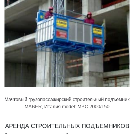
Мачтовый грузопассажирский строительный подъемник
MABER, Италия model: MBC 2000/150
АРЕНДА СТРОИТЕЛЬНЫХ ПОДЪЕМНИКОВ