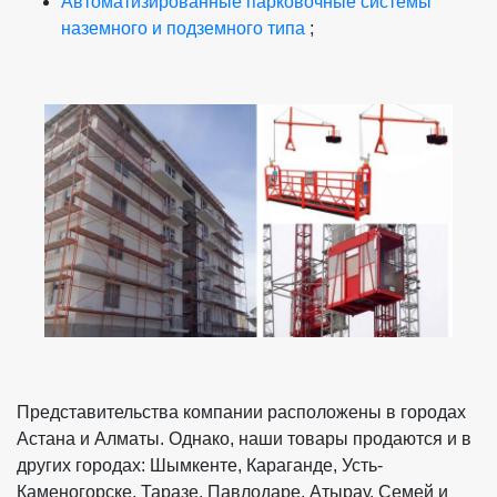
Автоматизированные парковочные системы
наземного и подземного типа
;
Представительства компании расположены в городах
Астана и Алматы. Однако, наши товары продаются и в
других городах: Шымкенте, Караганде, Усть-
Каменогорске, Таразе, Павлодаре, Атырау, Семей и