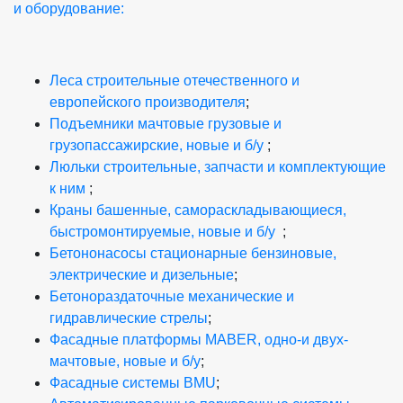
и оборудование:
Леса строительные отечественного и
европейского производителя
;
Подъемники мачтовые грузовые и
грузопассажирские, новые и б/у
;
Люльки строительные, запчасти и комплектующие
к ним
;
Краны башенные, самораскладывающиеся,
быстромонтируемые, новые и б/у
;
Бетононасосы стационарные бензиновые,
электрические и дизельные
;
Бетонораздаточные механические и
гидравлические стрелы
;
Фасадные платформы MABER, одно-и двух-
мачтовые, новые и б/у
;
Фасадные системы BMU
;