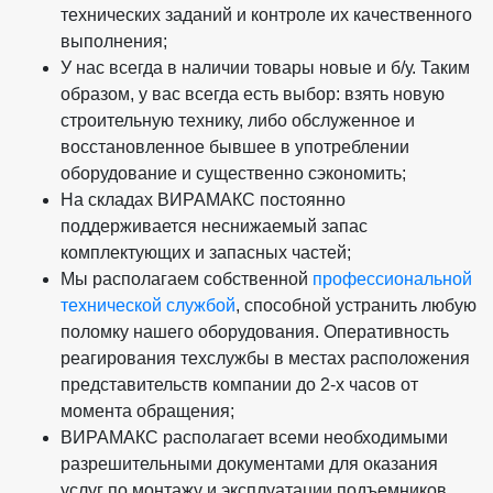
технических заданий и контроле их качественного
выполнения;
У нас всегда в наличии товары новые и б/у. Таким
образом, у вас всегда есть выбор: взять новую
строительную технику, либо обслуженное и
восстановленное бывшее в употреблении
оборудование и существенно сэкономить;
На складах ВИРАМАКС постоянно
поддерживается неснижаемый запас
комплектующих и запасных частей;
Мы располагаем собственной
профессиональной
технической службой
, способной устранить любую
поломку нашего оборудования. Оперативность
реагирования техслужбы в местах расположения
представительств компании до 2-х часов от
момента обращения;
ВИРАМАКС располагает всеми необходимыми
разрешительными документами для оказания
услуг по монтажу и эксплуатации подъемников