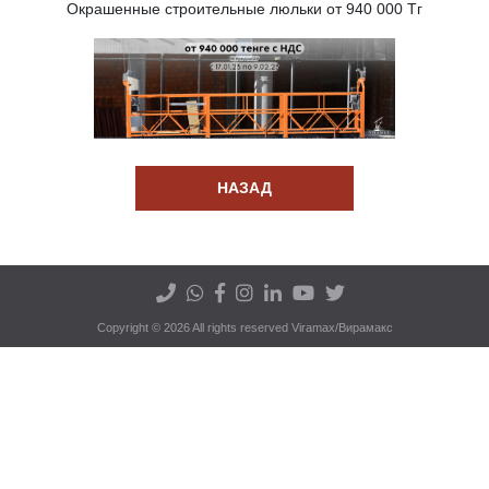
Окрашенные строительные люльки от 940 000 Тг
НАЗАД
Copyright © 2026 All rights reserved Viramax/Вирамакс