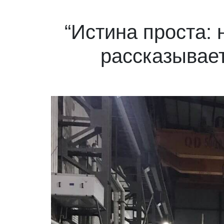
“Истина проста: 
рассказывает