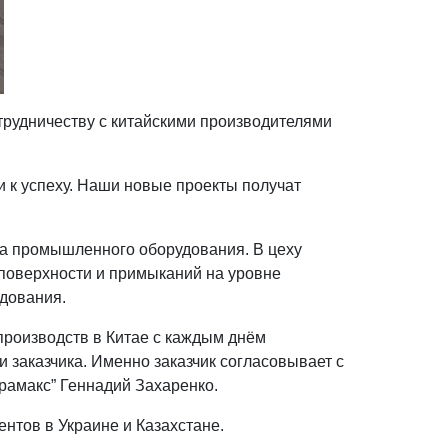
трудничеству с китайскими производителями
и к успеху. Наши новые проекты получат
ва промышленного оборудования. В цеху
 поверхности и примыканий на уровне
удования.
 производств в Китае с каждым днём
и заказчика. Именно заказчик согласовывает с
рамакс” Геннадий Захаренко.
нтов в Украине и Казахстане.