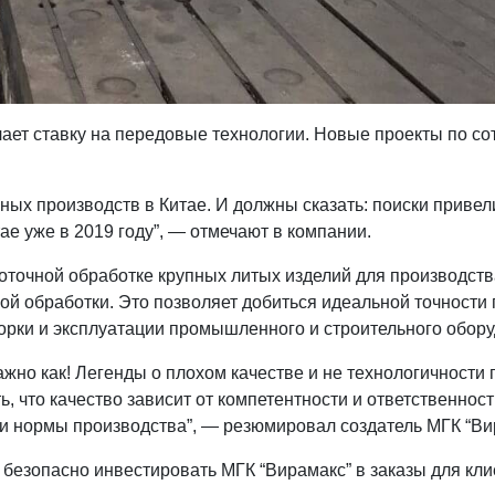
ает ставку на передовые технологии. Новые проекты по со
ных производств в Китае. И должны сказать: поиски привел
е уже в 2019 году”, — отмечают в компании.
коточной обработке крупных литых изделий для производст
ой обработки. Это позволяет добиться идеальной точности
орки и эксплуатации промышленного и строительного обор
ажно как! Легенды о плохом качестве и не технологичности
, что качество зависит от компетентности и ответственност
и нормы производства”, — резюмировал создатель МГК “Ви
безопасно инвестировать МГК “Вирамакс” в заказы для клие