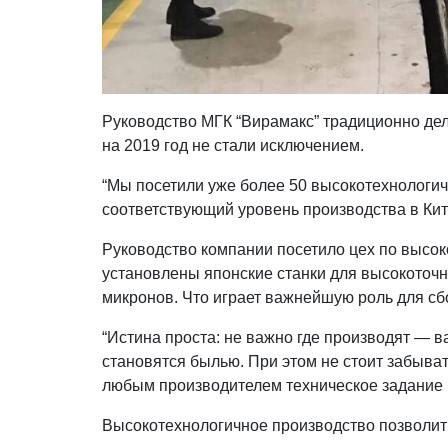
Руководство МГК “Вирамакс” традиционно дел
на 2019 год не стали исключением.
“Мы посетили уже более 50 высокотехнологич
соответствующий уровень производства в Кита
Руководство компании посетило цех по высо
установлены японские станки для высокоточн
микронов. Что играет важнейшую роль для сб
“Истина проста: не важно где производят — в
становятся былью. При этом не стоит забывать
любым производителем техническое задание 
Высокотехнологичное производство позволит 