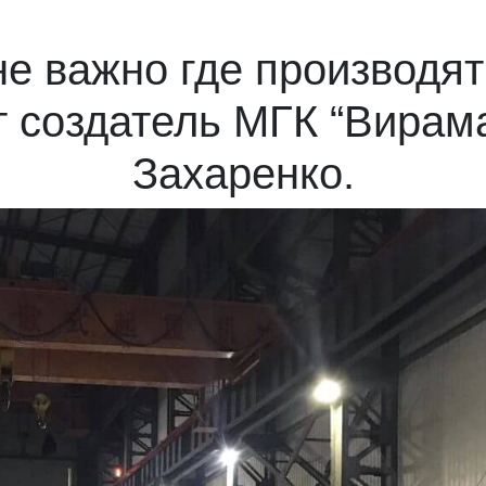
не важно где производя
 создатель МГК “Вирам
Захаренко.