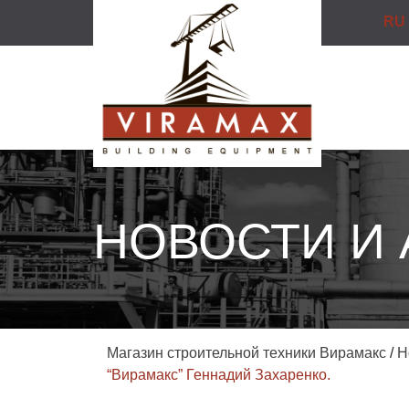
RU
НОВОСТИ И
Магазин строительной техники Вирамакс
/
Н
“Вирамакс” Геннадий Захаренко.