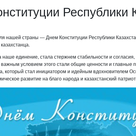
онституции Республики К
я нашей страны — Днем Конституции Республики Казахстан
 казахстанца.
ла наше единение, стала стержнем стабильности и согласия
 важным условием этого стали общие ценности и главные п
ва, который стал инициатором и идейным вдохновителем О
мическое развитие на благо народа и казахстанский патриот