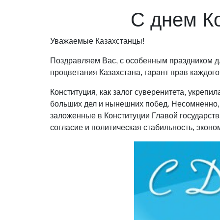
С днем К
Уважаемые Казахстанцы!
Поздравляем Вас, с особенным праздником дл
процветания Казахстана, гарант прав каждого
Конституция, как залог суверенитета, укрепи
больших дел и нынешних побед. Несомненно,
заложенные в Конституции Главой государст
согласие и политическая стабильность, эконо