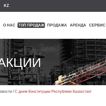
KZ
О НАС
ТОП ПРОДАЖ
ПРОДАЖА
АРЕНДА
СЕРВИС
 АКЦИИ
овости
/
С днем Конституции Республики Казахстан!