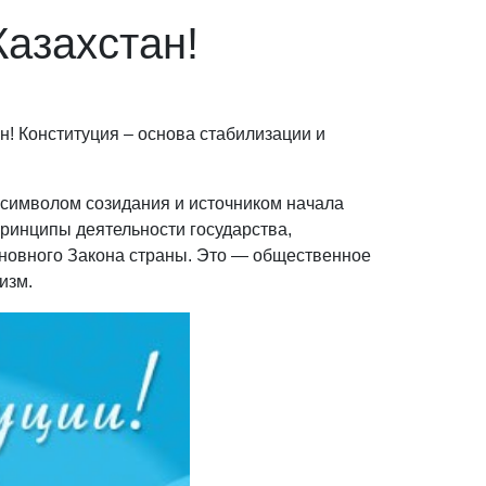
азахстан!
! Конституция – основа стабилизации и
, символом созидания и источником начала
ринципы деятельности государства,
сновного Закона страны. Это — общественное
изм.