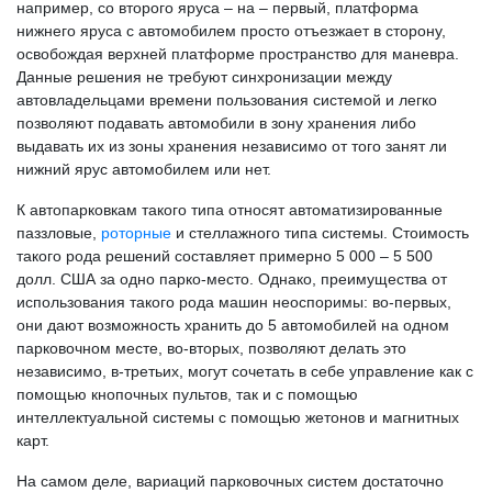
например, со второго яруса – на – первый, платформа
нижнего яруса с автомобилем просто отъезжает в сторону,
освобождая верхней платформе пространство для маневра.
Данные решения не требуют синхронизации между
автовладельцами времени пользования системой и легко
позволяют подавать автомобили в зону хранения либо
выдавать их из зоны хранения независимо от того занят ли
нижний ярус автомобилем или нет.
К автопарковкам такого типа относят автоматизированные
паззловые,
роторные
и стеллажного типа системы. Стоимость
такого рода решений составляет примерно 5 000 – 5 500
долл. США за одно парко-место. Однако, преимущества от
использования такого рода машин неоспоримы: во-первых,
они дают возможность хранить до 5 автомобилей на одном
парковочном месте, во-вторых, позволяют делать это
независимо, в-третьих, могут сочетать в себе управление как с
помощью кнопочных пультов, так и с помощью
интеллектуальной системы с помощью жетонов и магнитных
карт.
На самом деле, вариаций парковочных систем достаточно