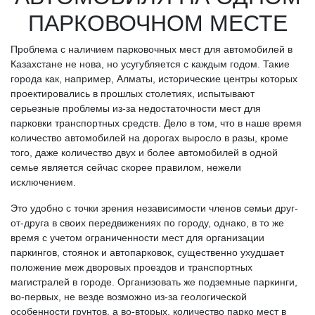
ПАРКОВОЧНОМ МЕСТЕ
Проблема с наличием парковочных мест для автомобилей в
Казахстане не нова, но усугубляется с каждым годом. Такие
города как, например, Алматы, исторические центры которых
проектировались в прошлых столетиях, испытывают
серьезные проблемы из-за недостаточности мест для
парковки транспортных средств. Дело в том, что в наше время
количество автомобилей на дорогах выросло в разы, кроме
того, даже количество двух и более автомобилей в одной
семье является сейчас скорее правилом, нежели
исключением.
Это удобно с точки зрения независимости членов семьи друг-
от-друга в своих передвижениях по городу, однако, в то же
время с учетом ограниченности мест для организации
паркингов, стоянок и автопарковок, существенно ухудшает
положение меж дворовых проездов и транспортных
магистралей в городе. Организовать же подземные паркинги,
во-первых, не везде возможно из-за геологической
особенности грунтов, а во-вторых, количество парко мест в