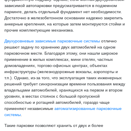
зависимой автопарковки предусматривается в подземном
паркинге, делать отдельный фундамент нет необходимости.
Достаточно в железобетонном основании надежно закрепить
анкерные крепления, на которые затем монтируются стойки и
прочие комплектующие механизма.
Двухуровневые зависимые парковочные системы
отлично
решают задачу по хранению двух автомобилей на одном
парковочном месте. Благодаря этому, они нашли широкое
применение в жилых комплексах, мини отелях, частных
домовладениях, торгово-офисных центрах, объектах
инфраструктуры (железнодорожные вокзалы, аэропорты и
т.п.). Однако, из-за того, что эксплуатация таких инженерных
решений требует синхронизации времени пользования между
владельцами автомобилей, хранящихся на первом и втором
уровнях, в местах стоянок с большой пропускной
способностью и ротацией автомобилей, гораздо чаще
применяют независимые
автоматизированные парковочные
системы
.
Такие парковки позволяют хранить от двух и более