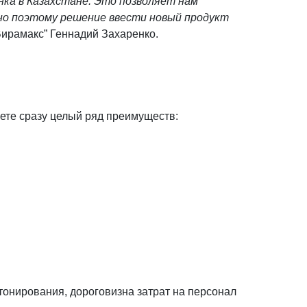
ка в Казахстане. Это позволяет нам
о поэтому решение ввести новый продукт
Вирамакс” Геннадий Захаренко.
ете сразу целый ряд преимуществ:
тонирования, дороговизна затрат на персонал