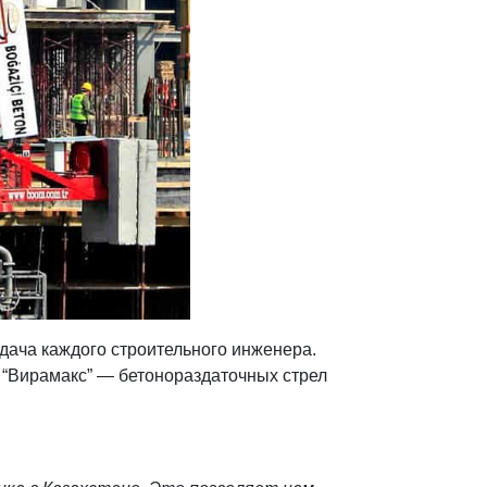
адача каждого строительного инженера.
 “Вирамакс” — бетонораздаточных стрел