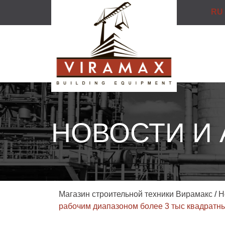
RU
НОВОСТИ И
Магазин строительной техники Вирамакс
/
Н
рабочим диапазоном более 3 тыс квадратн