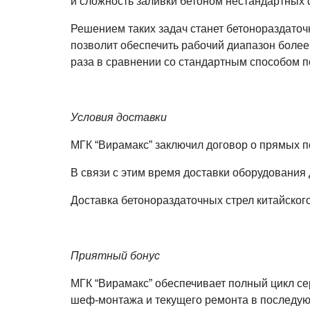
и сложность заливки бетоном нестандартных фо
Решением таких задач станет бетонораздаточ
позволит обеспечить рабочий диапазон более 
раза в сравнении со стандартным способом п
Условия доставки
МГК “Вирамакс” заключил договор о прямых 
В связи с этим время доставки оборудования д
Доставка бетонораздаточных стрел китайског
Приятный бонус
МГК “Вирамакс” обеспечивает полный цикл сер
шеф-монтажа и текущего ремонта в последу