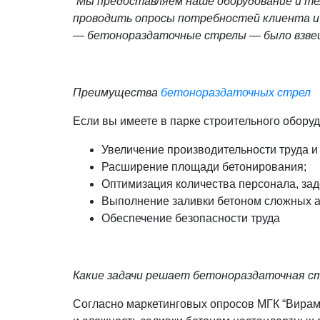
“Мы предоставляем наше оборудование и те
проводить опросы потребностей клиента и
— бетонораздаточные стрелы — было взве
Преимущества
бетонораздаточных стрел
Если вы имеете в парке строительного обору
Увеличение производительности труда и
Расширение площади бетонирования;
Оптимизация количества персонала, зад
Выполнение заливки бетоном сложных а
Обеспечение безопасности труда
Какие задачи решает бетонораздаточная с
Согласно маркетинговых опросов МГК “Вирама