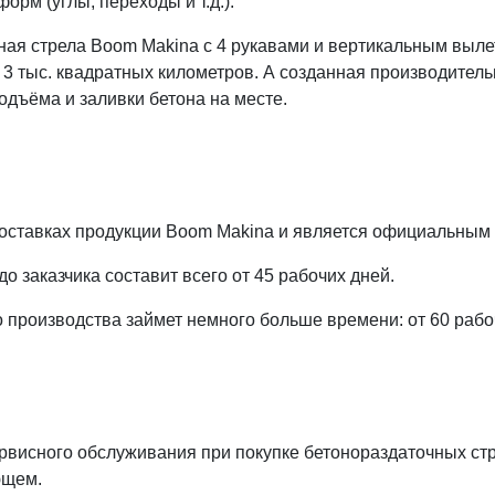
рм (углы, переходы и т.д.).
ная стрела Boom Makina с 4 рукавами и вертикальным выле
3 тыс. квадратных километров. А созданная производитель
одъёма и заливки бетона на месте.
поставках продукции Boom Makina и является официальным
о заказчика составит всего от 45 рабочих дней.
о производства займет немного больше времени: от 60 рабо
висного обслуживания при покупке бетонораздаточных стрел
ющем.