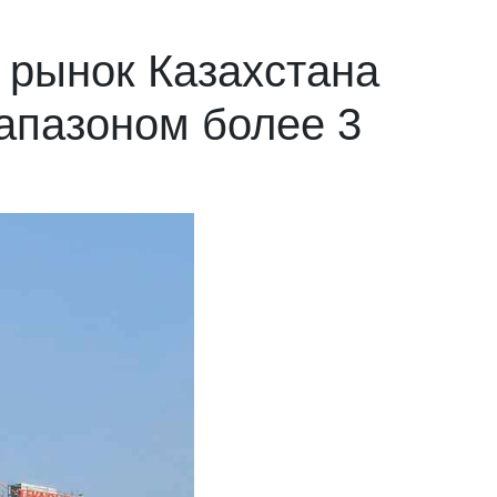
 рынок Казахстана
апазоном более 3