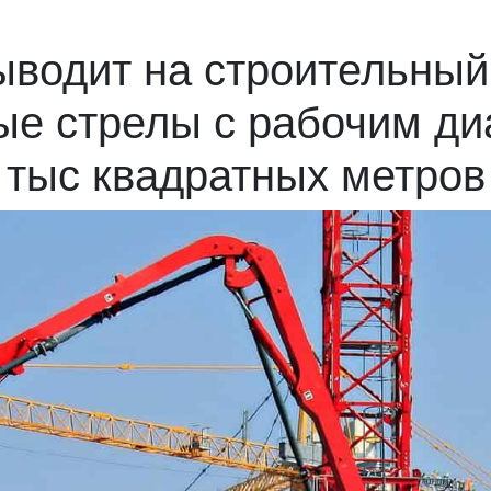
ыводит на строительный
ые стрелы c рабочим ди
тыс квадратных метров