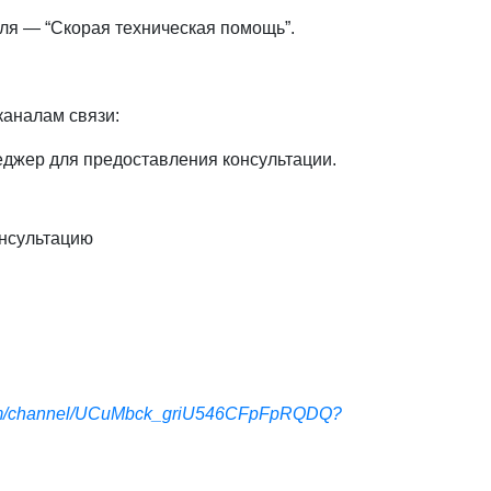
ля — “Скорая техническая помощь”.
каналам связи:
джер для предоставления консультации.
нсультацию
com/channel/UCuMbck_griU546CFpFpRQDQ?