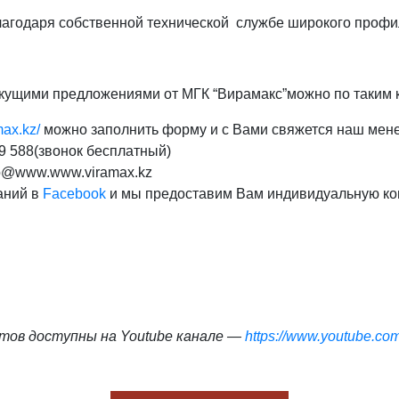
благодаря собственной технической службе широкого профи
екущими предложениями от МГК “Вирамакс”можно по таким 
ax.kz/
можно заполнить форму и с Вами свяжется наш мене
9 588(звонок бесплатный)
fo@www.www.viramax.kz
аний в
Facebook
и мы предоставим Вам индивидуальную ко
тов доступны на Youtube канале —
https://www.youtube.