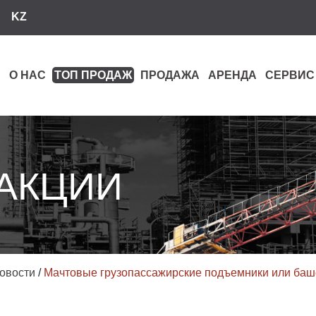
KZ
О НАС
ТОП ПРОДАЖ
ПРОДАЖА
АРЕНДА
СЕРВИС
 АКЦИИ
овости
/
Мачтовые грузопассажирские подъемники или ба