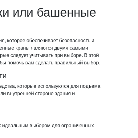
ки или башенные
я, которое обеспечивает безопасность и
шенные краны являются двумя самыми
рые следует учитывать при выборе. В этой
обы помочь вам сделать правильный выбор.
ти
едства, которые используются для подъема
ли внутренней стороне здания и
их идеальным выбором для ограниченных