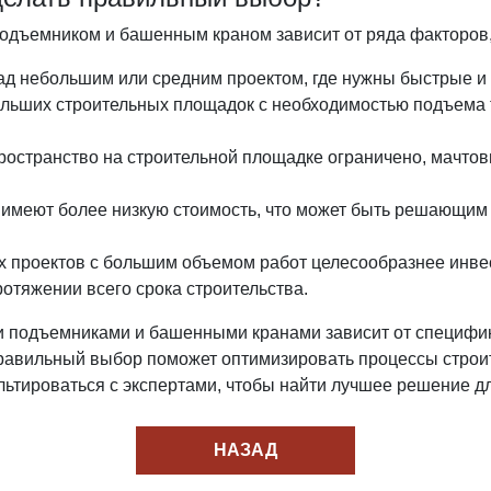
дъемником и башенным краном зависит от ряда факторов,
над небольшим или средним проектом, где нужны быстрые 
льших строительных площадок с необходимостью подъема
пространство на строительной площадке ограничено, мачто
имеют более низкую стоимость, что может быть решающим 
ых проектов с большим объемом работ целесообразнее инве
отяжении всего срока строительства.
подъемниками и башенными кранами зависит от специфики
равильный выбор поможет оптимизировать процессы строит
ьтироваться с экспертами, чтобы найти лучшее решение дл
НАЗАД