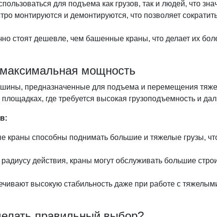
использоваться для подъема как грузов, так и людей, что з
тро монтируются и демонтируются, что позволяет сократит
но стоят дешевле, чем башенные краны, что делает их бо
 максимальная мощность
шины, предназначенные для подъема и перемещения тяжел
 площадках, где требуется высокая грузоподъемность и дал
в:
е краны способны поднимать большие и тяжелые грузы, ч
 радиусу действия, краны могут обслуживать большие стро
чивают высокую стабильность даже при работе с тяжелыми
сделать правильный выбор?