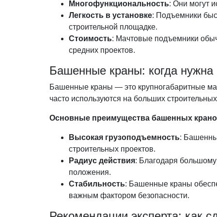
Многофункциональность
: Они могут 
Легкость в установке
: Подъемники быс
строительной площадке.
Стоимость
: Мачтовые подъемники обыч
средних проектов.
Башенные краны: когда нужна
Башенные краны — это крупногабаритные ма
часто используются на больших строительных
Основные преимущества башенных крано
Высокая грузоподъемность
: Башенны
строительных проектов.
Радиус действия
: Благодаря большому
положения.
Стабильность
: Башенные краны обеспе
важным фактором безопасности.
Рекомендации эксперта: как 