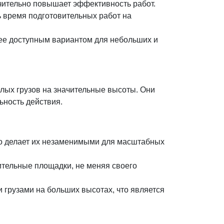
начительно повышает эффективность работ.
ь время подготовительных работ на
лее доступным вариантом для небольших и
ых грузов на значительные высоты. Они
ьность действия.
то делает их незаменимыми для масштабных
ительные площадки, не меняя своего
 грузами на больших высотах, что является