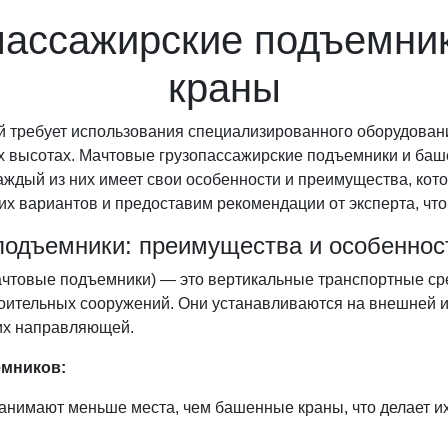
пассажирские подъемни
краны
 требует использования специализированного оборудовани
х высотах. Мачтовые грузопассажирские подъемники и ба
ждый из них имеет свои особенности и преимущества, кото
х вариантов и предоставим рекомендации от эксперта, чт
подъемники: преимущества и особеннос
чтовые подъемники) — это вертикальные транспортные ср
роительных сооружений. Они устанавливаются на внешней и
их направляющей.
мников:
занимают меньше места, чем башенные краны, что делает 