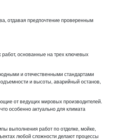
тва, отдавая предпочтение проверенным
 работ, основанные на трех ключевых
ародными и отечественными стандартами
подъемности и высоты, аварийный останов,
ующие от ведущих мировых производителей.
 что особенно актуально для климата
пы выполнения работ по отделке, мойке,
бъектах любой сложности делают процессы