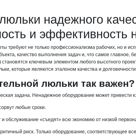
люльки надежного качест
ость и эффективность 
ты требуют не только профессионализма рабочих, но и ис
бъекта, качество выполнения задач и, что самое главное, б
 становятся ключевым элементом любого высотного проект
ки, которые являются эталоном качества и долговечности 
тельной люльки так важен?
еская задача. Ненадежное оборудование может привести к
орвут любые сроки.
и обслуживание «съедят» всю экономию от низкой первон
ритичный риск. Только оборудование, соответствующее все