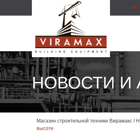
RU
НОВОСТИ И
Магазин строительной техники Вирамакс
/
Н
высоте