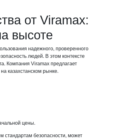
ва от Viramax:
на высоте
пользования надежного, проверенного
езопасность людей. В этом контексте
а. Компания Viramax предлагает
на казахстанском рынке.
:
ачальной цены.
м стандартам безопасности, может