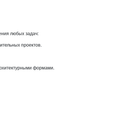
ения любых задач:
ительных проектов.
архитектурными формами.