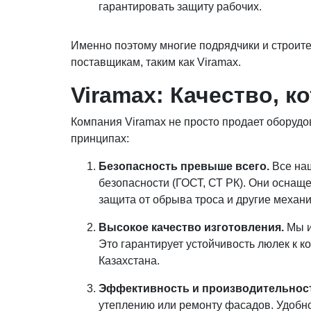
гарантировать защиту рабочих.
Именно поэтому многие подрядчики и строит
поставщикам, таким как Viramax.
Viramax: Качество, 
Компания Viramax не просто продает оборуд
принципах:
Безопасность превыше всего.
Все наш
безопасности (ГОСТ, СТ РК). Они оснащ
защита от обрыва троса и другие механ
Высокое качество изготовления.
Мы и
Это гарантирует устойчивость люлек к к
Казахстана.
Эффективность и производительнос
утеплению или ремонту фасадов. Удобно