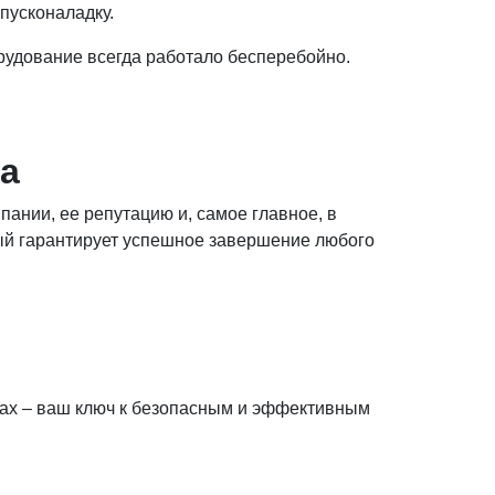
пусконаладку.
удование всегда работало бесперебойно.
а
ании, ее репутацию и, самое главное, в
рый гарантирует успешное завершение любого
max – ваш ключ к безопасным и эффективным