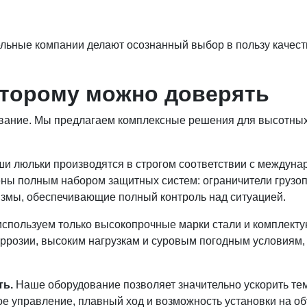
ельные компании делают осознанный выбор в пользу качес
которому можно доверять
ование. Мы предлагаем комплексные решения для высотных
и люльки производятся в строгом соответствии с междун
ены полным набором защитных систем: ограничители грузо
измы, обеспечивающие полный контроль над ситуацией.
спользуем только высокопрочные марки стали и комплект
оррозии, высоким нагрузкам и суровым погодным условиям,
ть.
Наше оборудование позволяет значительно ускорить тем
е управление, плавный ход и возможность установки на о