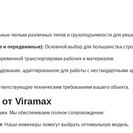
ьные люльки различных типов и грузоподъемности для реш
е и передвижные):
Основной выбор для большинства стро
ременной транспортировки рабочих и материалов.
дование, адаптированное для работы с нестандартными 
тветствующую техническим требованиям вашего объекта.
от Viramax
дажи. Мы обеспечиваем полное сопровождение:
я:
Наши инженеры помогут выбрать оптимальную модель.