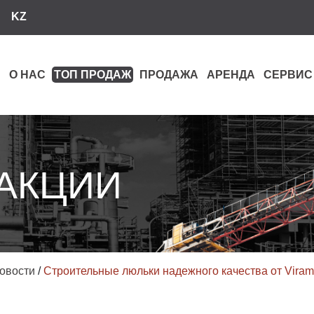
KZ
О НАС
ТОП ПРОДАЖ
ПРОДАЖА
АРЕНДА
СЕРВИС
 АКЦИИ
овости
/
Строительные люльки надежного качества от Viram