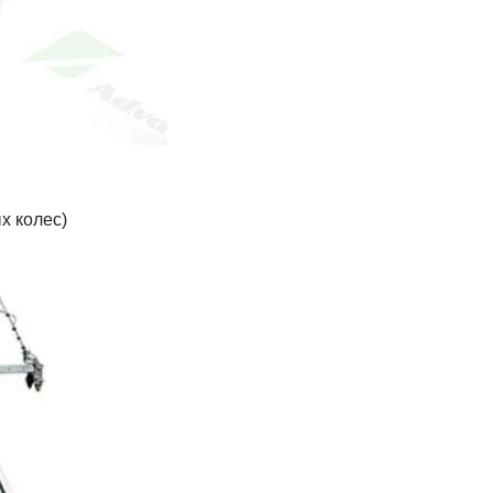
х колес)