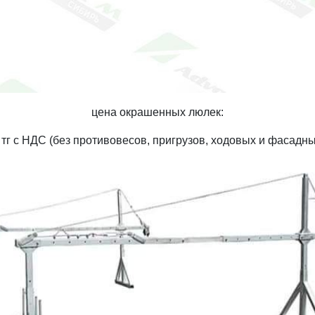
цена окрашенных люлек:
 тг с НДС (без противовесов, пригрузов, ходовых и фасадны