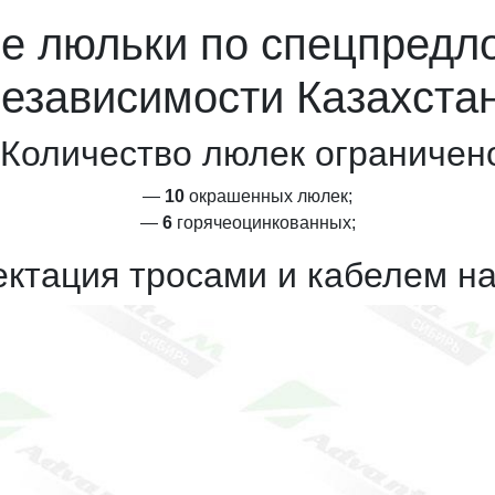
е люльки по спецпредл
езависимости Казахста
Количество люлек ограничен
—
10
окрашенных люлек;
—
6
горячеоцинкованных;
ктация тросами и кабелем на