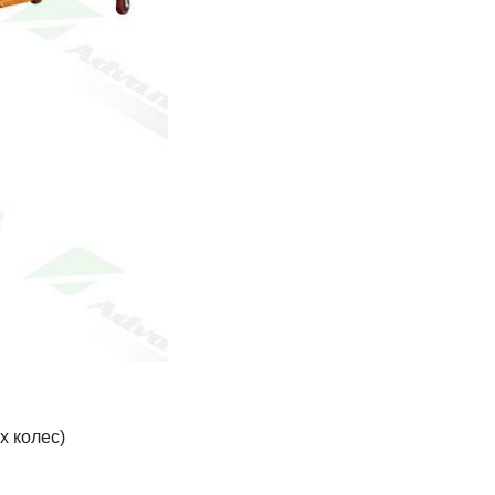
х колес)