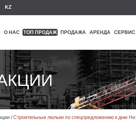
KZ
О НАС
ТОП ПРОДАЖ
ПРОДАЖА
АРЕНДА
СЕРВИС
 АКЦИИ
кции
/
Строительные люльки по спецпредложению к дню Не