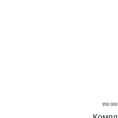
950 000
Компл