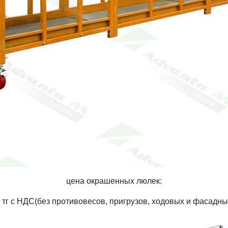
цена окрашенных люлек:
 тг с НДС(без противовесов, пригрузов, ходовых и фасадны