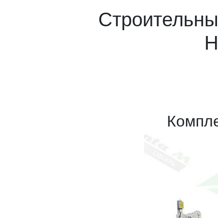
Строительны
Н
Компле