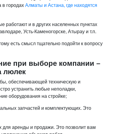
 в городах
Алматы и Астана, где находятся
ые работают и в других населенных пунктах
авлодаре, Усть-Каменогорске, Атырау и т.п.
тому есть смысл тщательно подойти к вопросу
ание при выборе компании –
а люлек
жбы, обеспечивающей техническую и
стро устранить любые неполадки,
ние оборудования на стройке;
нальных запчастей и комплектующих. Это
 для аренды и продажи. Это позволит вам