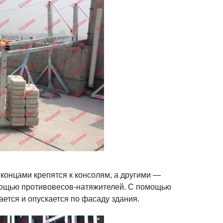
 концами крепятся к консолям, а другими —
мощью противовесов-натяжителей. С помощью
ется и опускается по фасаду здания.