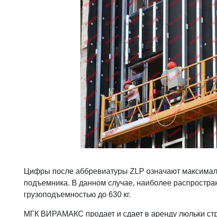
Цифры после аббревиатуры ZLP означают максимал
подъемника. В данном случае, наиболее распростр
грузоподъемностью до 630 кг.
МГК ВИРАМАКС продает и сдает в аренду люльки ст