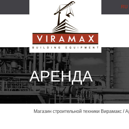
RU
АРЕНДА
Магазин строительной техники Вирамакс
/
А