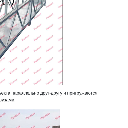
екта параллельно друг-другу и пригружаются
рузами.