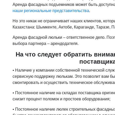
Аренда фасадных подъемников может быть доступна
наши региональные представительства
.
Но это никак не ограничивает наших клиентов, котор
Казахстана: Шымкенте, Актобе, Караганде, Таразе, П
Аренда фасадной люльки – ответственное дело. Поэ
выбора партнера – арендодателя.
На что следует обратить вним
поставщик
• Наличие у компании собственной технической слу
сервисную поддержку люлькам. Это позволит вам бы
смонтировать и осуществить техническое обслужива
• Постоянное наличие на складах поставщика ориги
снизит процент поломок и простоев оборудования;
• Постоянное наличие люлек строительных фасадных