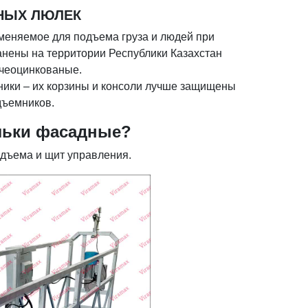
НЫХ ЛЮЛЕК
меняемое для подъема груза и людей при
нены на территории Республики Казахстан
ячеоцинкованые.
ики – их корзины и консоли лучше защищены
дъемников.
юльки фасадные?
дъема и щит управления.