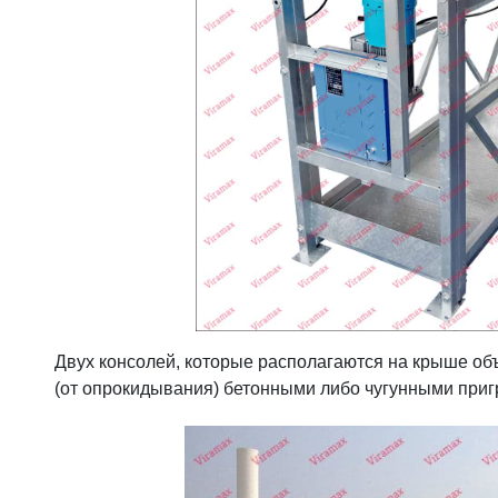
Двух консолей, которые располагаются на крыше объ
(от опрокидывания) бетонными либо чугунными приг