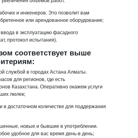
 увеличения объемов работ.
абочих и инженеров. Это позволит вам
обретенное или арендованное оборудование;
 ввода в эксплуатацию фасадного
ат, протокол испытания).
ом соответствует выше
ритериям:
ой службой в городах Астана Алматы.
асов для регионов, где есть
ионов Казахстана. Оперативно окажем услуги
ших люлек;
ти в достаточном количестве для поддержания
ашенные, новые и бывшие в употреблении.
бое удобное для вас время день-в день;