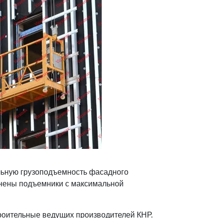
ьную грузоподъемность фасадного
анены подъемники с максимальной
роительные ведущих производителей КНР.