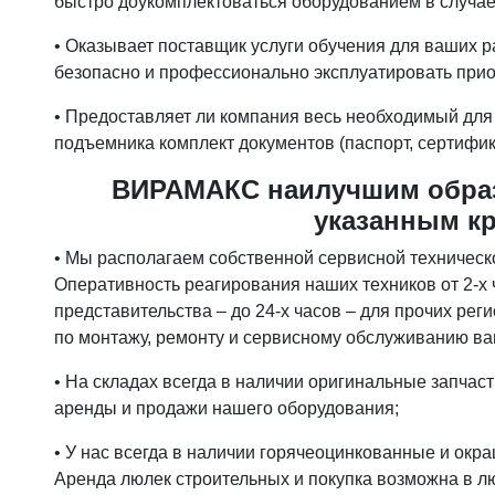
быстро доукомплектоваться оборудованием в случае
• Оказывает поставщик услуги обучения для ваших р
безопасно и профессионально эксплуатировать при
• Предоставляет ли компания весь необходимый для
подъемника комплект документов (паспорт, сертифик
ВИРАМАКС наилучшим образ
указанным к
• Мы располагаем собственной сервисной техническ
Оперативность реагирования наших техников от 2-х ч
представительства – до 24-х часов – для прочих рег
по монтажу, ремонту и сервисному обслуживанию ва
• На складах всегда в наличии оригинальные запчас
аренды и продажи нашего оборудования;
• У нас всегда в наличии горячеоцинкованные и окр
Аренда люлек строительных и покупка возможна в лю