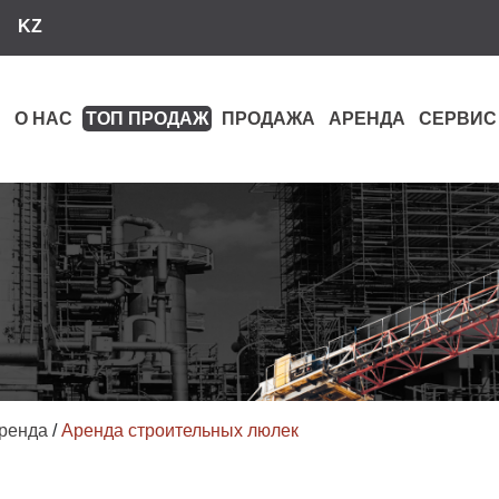
KZ
О НАС
ТОП ПРОДАЖ
ПРОДАЖА
АРЕНДА
СЕРВИС
ренда
/
Аренда строительных люлек