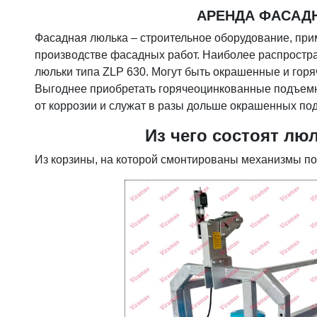
АРЕНДА ФАСАД
Фасадная люлька – строительное оборудование, при
производстве фасадных работ. Наиболее распростра
люльки типа ZLP 630. Могут быть окрашенные и гор
Выгоднее приобретать горячеоцинкованные подъемн
от коррозии и служат в разы дольше окрашенных по
Из чего состоят л
Из корзины, на которой смонтированы механизмы по