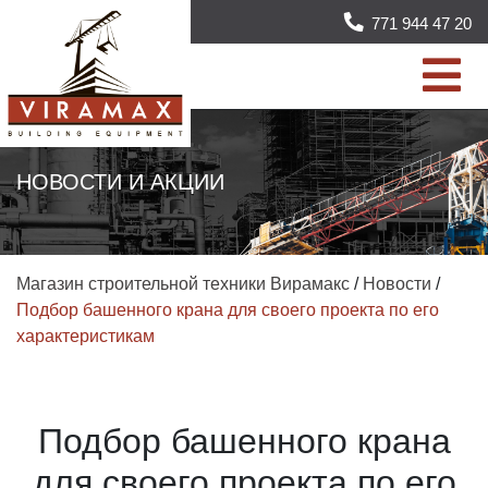
771 944 47 20
НОВОСТИ И АКЦИИ
Магазин строительной техники Вирамакс
/
Новости
/
Подбор башенного крана для своего проекта по его
характеристикам
Подбор башенного крана
для своего проекта по его