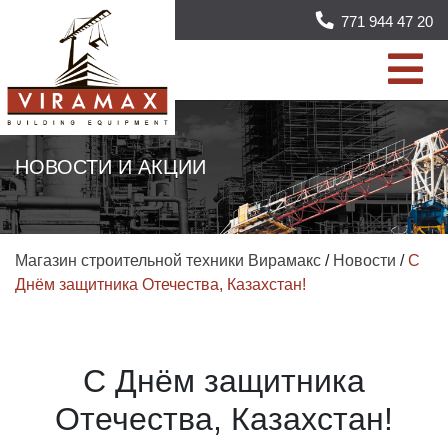
771 944 47 20
НОВОСТИ И АКЦИИ
Магазин строительной техники Вирамакс
/
Новости
/
С
Днём защитника Отечества, Казахстан!
С Днём защитника
Отечества, Казахстан!