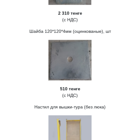
2 310 тенге
(с НДС)
Шайба 120*120*4мм (оцинкованые), шт
510 тенге
(с НДС)
Настил для вышки-тура (без люка)