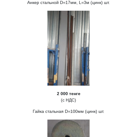
Анкер стальной D=17мм, L=3м (цинк) шт.
2 000 тенге
(с НДС)
Гайка стальная D=100мм (цинк) шт.