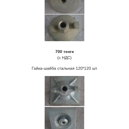
700 тенге
(с НДС)
Гайка-шайба стальная 120*120 шт.