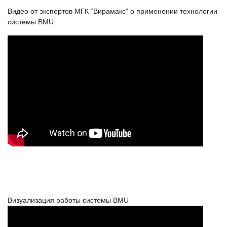
Видео от экспертов МГК “Вирамакс” о применении технологии
системы BMU
Визуализация работы системы BMU