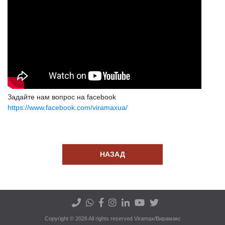
Задайте нам вопрос на facebook
https://www.facebook.com/viramaxua/
НАЗАД
Copyright © 2026 All rights reserved Viramax/Вирамакс