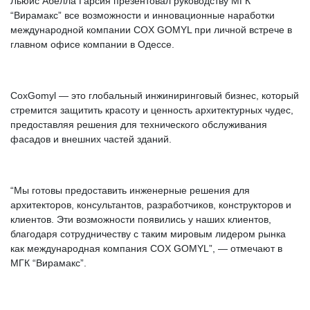
Льюис Абелла Гарсия презентовал руководству МГК
“Вирамакс” все возможности и инновационные наработки
международной компании COX GOMYL при личной встрече в
главном офисе компании в Одессе.
CoxGomyl — это глобальный инжиниринговый бизнес, который
стремится защитить красоту и ценность архитектурных чудес,
предоставляя решения для технического обслуживания
фасадов и внешних частей зданий.
“Мы готовы предоставить инженерные решения для
архитекторов, консультантов, разработчиков, конструкторов и
клиентов. Эти возможности появились у наших клиентов,
благодаря сотрудничеству с таким мировым лидером рынка
как международная компания
COX GOMYL”, — отмечают в
МГК “Вирамакс”.