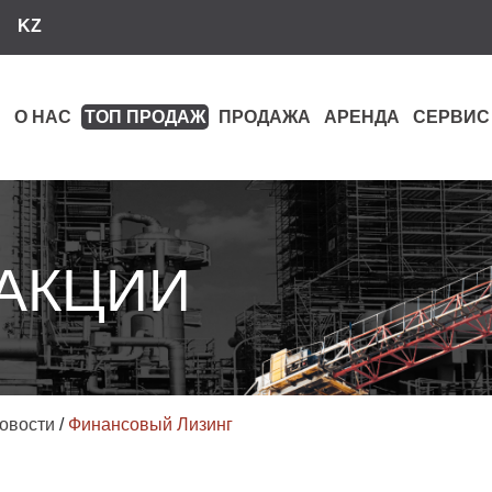
KZ
О НАС
ТОП ПРОДАЖ
ПРОДАЖА
АРЕНДА
СЕРВИС
 АКЦИИ
овости
/
Финансовый Лизинг