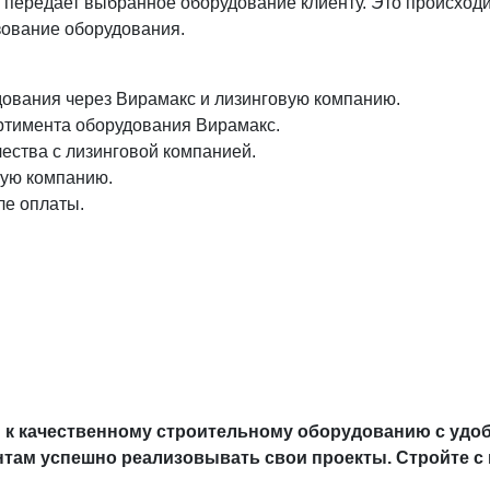
передает выбранное оборудование клиенту. Это происходит
зование оборудования.
дования через Вирамакс и лизинговую компанию.
ртимента оборудования Вирамакс.
ства с лизинговой компанией.
вую компанию.
ле оплаты.
п к качественному строительному оборудованию с уд
нтам успешно реализовывать свои проекты. Стройте с 