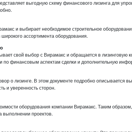
едставляет выгодную схему финансового лизинга для упрощ
обно.
рамакс и выбирает необходимое строительное оборудовани
з широкого ассортимента оборудования.
ию
ывает свой выбор с Вирамакс и обращается в лизинговую к
ии по финансовым аспектам сделки и дополнительную инфо
овор о лизинге. В этом документе подробно описывается в
ть и уверенность сторон.
оимости оборудования компании Вирамакс. Таким образом,
а выполнении проектов.