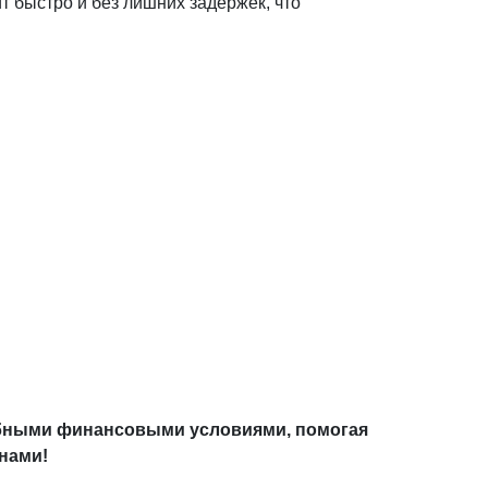
 быстро и без лишних задержек, что
обными финансовыми условиями, помогая
нами!