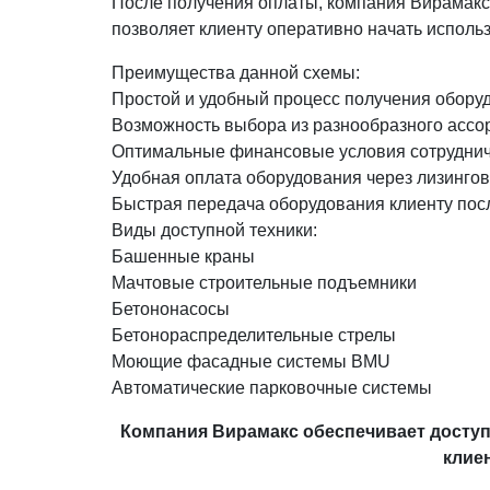
После получения оплаты, компания Вирамакс 
позволяет клиенту оперативно начать исполь
Преимущества данной схемы:
Простой и удобный процесс получения обору
Возможность выбора из разнообразного ассо
Оптимальные финансовые условия сотрудниче
Удобная оплата оборудования через лизинго
Быстрая передача оборудования клиенту пос
Виды доступной техники:
Башенные краны
Мачтовые строительные подъемники
Бетононасосы
Бетонораспределительные стрелы
Моющие фасадные системы BMU
Автоматические парковочные системы
Компания Вирамакс обеспечивает досту
клие