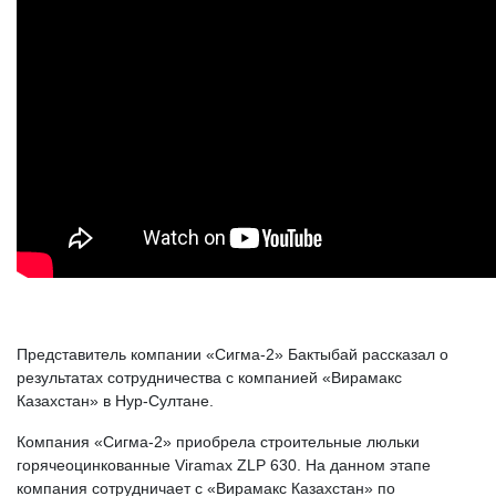
Представитель компании «Сигма-2» Бактыбай рассказал о
результатах сотрудничества с компанией «Вирамакс
Казахстан» в Нур-Султане.
Компания «Сигма-2» приобрела строительные люльки
горячеоцинкованные Viramax ZLP 630. На данном этапе
компания сотрудничает с «Вирамакс Казахстан» по