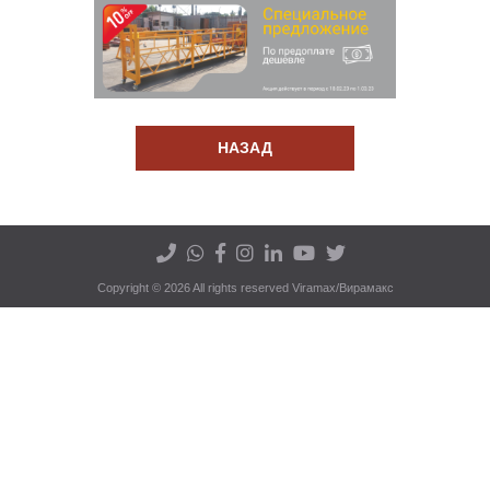
НАЗАД
Copyright © 2026 All rights reserved Viramax/Вирамакс