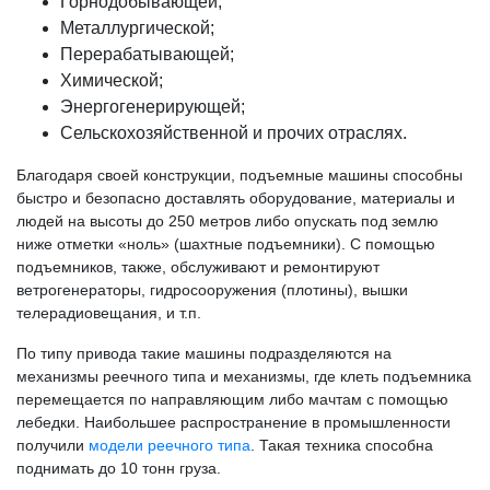
Горнодобывающей;
Металлургической;
Перерабатывающей;
Химической;
Энергогенерирующей;
Сельскохозяйственной и прочих отраслях.
Благодаря своей конструкции, подъемные машины способны
быстро и безопасно доставлять оборудование, материалы и
людей на высоты до 250 метров либо опускать под землю
ниже отметки «ноль» (шахтные подъемники). С помощью
подъемников, также, обслуживают и ремонтируют
ветрогенераторы, гидросооружения (плотины), вышки
телерадиовещания, и т.п.
По типу привода такие машины подразделяются на
механизмы реечного типа и механизмы, где клеть подъемника
перемещается по направляющим либо мачтам с помощью
лебедки. Наибольшее распространение в промышленности
получили
модели реечного типа
. Такая техника способна
поднимать до 10 тонн груза.