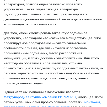
аппаратурой, позволяющей безопасно управлять
устройством. Также, управляющая аппаратура
грузоподъемных машин позволяет программировать
движение подъемника по этажам объекта и делая возможным
эксплуатацию его без машиниста.
Для того, чтобы смонтировать такое грузоподъемное
устройство, необходимо «вписать» его в существующее либо
проектируемое оборудование — учесть уникальные
особенности объекта, где планируется использовать
промышленный подъемник, место расположения
коммуникаций, и точки доступа к электропитанию. Для этого
необходимо обратиться к специалистам, отлично
ориентирующимся в моделях грузоподъемных механизмов, их
рабочих характеристиках, и способных подобрать наиболее
оптимальный вариант модели машины для заданных
производственных задач.
Одной из таких компаний в Казахстане является
Международная группа компаний ВИРАМАКС
, имеющая 18-ти
летний успешный опыт проектирования, поставки,
монтажей,
эксплуатации и сервисного обслуживания
подъемников