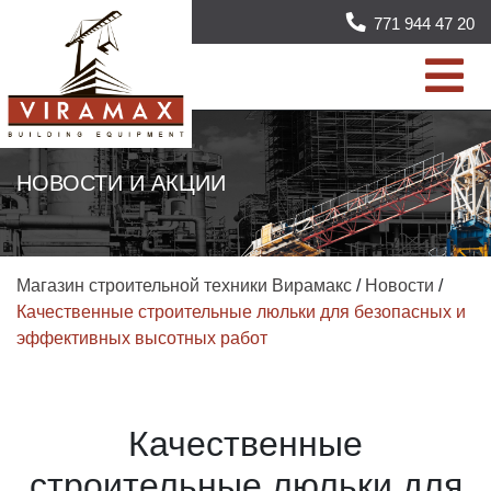
771 944 47 20
НОВОСТИ И АКЦИИ
Магазин строительной техники Вирамакс
/
Новости
/
Качественные строительные люльки для безопасных и
эффективных высотных работ
Качественные
строительные люльки для