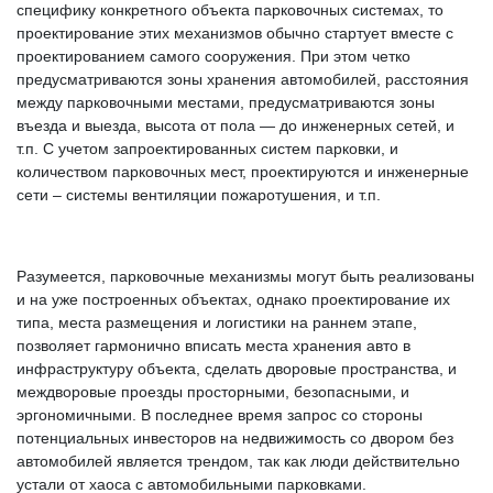
специфику конкретного объекта парковочных системах, то
проектирование этих механизмов обычно стартует вместе с
проектированием самого сооружения. При этом четко
предусматриваются зоны хранения автомобилей, расстояния
между парковочными местами, предусматриваются зоны
въезда и выезда, высота от пола — до инженерных сетей, и
т.п. С учетом запроектированных систем парковки, и
количеством парковочных мест, проектируются и инженерные
сети – системы вентиляции пожаротушения, и т.п.
Разумеется, парковочные механизмы могут быть реализованы
и на уже построенных объектах, однако проектирование их
типа, места размещения и логистики на раннем этапе,
позволяет гармонично вписать места хранения авто в
инфраструктуру объекта, сделать дворовые пространства, и
междворовые проезды просторными, безопасными, и
эргономичными. В последнее время запрос со стороны
потенциальных инвесторов на недвижимость со двором без
автомобилей является трендом, так как люди действительно
устали от хаоса с автомобильными парковками.