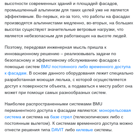
высотности современных зданий и площадей фасадов,
промышленный альпинизм для таких целей уже не является
эффективным. Во-первых, из-за того, что работы на фасадах
производятся альпинистами медленно, во-вторых, на больших
высотах существуют значительные ветровые нагрузки, что
является небезопасным для работающих на высоте людей.
Поэтому, передовая инженерная мысль пришла к
инновационному решению – реализовывать задачи по
безопасному и эффективному обслуживанию фасадов с
помощью систем
BMU постоянного либо временного доступа
к фасадам
. В основе данного оборудования лежит специально
разработанная моющая люлька, с которой осуществляется
доступ к поверхности объекта, а подаваться к месту работ она
может при помощи самых разнообразных систем.
Наиболее распространенными системами BMU
перманентного доступа к фасадам являются:
монорельсовая
система
и система на
базе стрел
(телескопических либо с
постоянным вылетом). К системам временного доступа можно
отнести решения типа
DAVIT
либо
килевые
системы.