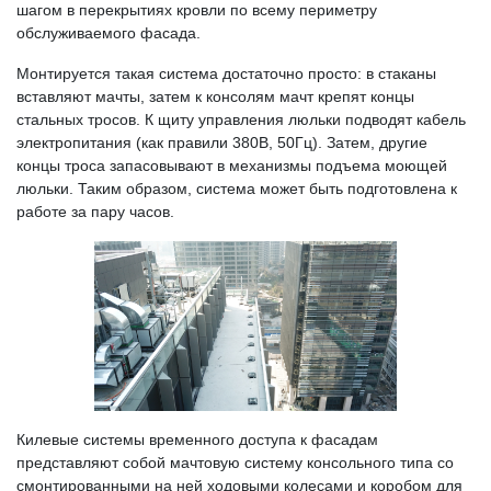
шагом в перекрытиях кровли по всему периметру
обслуживаемого фасада.
Монтируется такая система достаточно просто: в стаканы
вставляют мачты, затем к консолям мачт крепят концы
стальных тросов. К щиту управления люльки подводят кабель
электропитания (как правили 380В, 50Гц). Затем, другие
концы троса запасовывают в механизмы подъема моющей
люльки. Таким образом, система может быть подготовлена к
работе за пару часов.
Килевые системы временного доступа к фасадам
представляют собой мачтовую систему консольного типа со
смонтированными на ней ходовыми колесами и коробом для