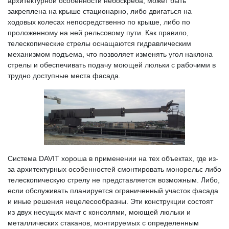
архитектурной особенности небоскреба, может быть
закреплена на крыше стационарно, либо двигаться на
ходовых колесах непосредственно по крыше, либо по
проложенному на ней рельсовому пути. Как правило,
телескопические стрелы оснащаются гидравлическим
механизмом подъема, что позволяет изменять угол наклона
стрелы и обеспечивать подачу моющей люльки с рабочими в
трудно доступные места фасада.
Система DAVIT хороша в применении на тех объектах, где из-
за архитектурных особенностей смонтировать монорельс либо
телескопическую стрелу не представляется возможным. Либо,
если обслуживать планируется ограниченный участок фасада
и иные решения нецелесообразны. Эти конструкции состоят
из двух несущих мачт с консолями, моющей люльки и
металлических стаканов, монтируемых с определенным