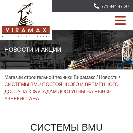
771 944 47 20
НОВОСТИ И АКЦИИ
Магазин строительной техники Вирамакс
/
Новости
/
СИСТЕМЫ BMU ПОСТОЯННОГО И ВРЕМЕННОГО
ДОСТУПА К ФАСАДАМ ДОСТУПНЫ НА РЫНКЕ
УЗБЕКИСТАНА
СИСТЕМЫ BMU