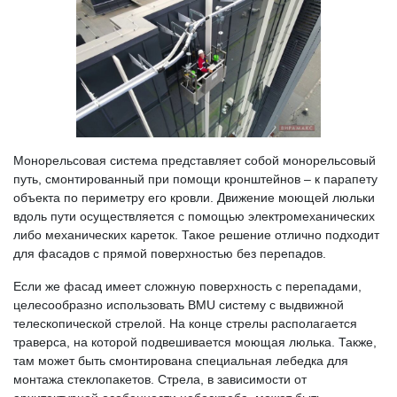
Монорельсовая система представляет собой монорельсовый
путь, смонтированный при помощи кронштейнов – к парапету
объекта по периметру его кровли. Движение моющей люльки
вдоль пути осуществляется с помощью электромеханических
либо механических кареток. Такое решение отлично подходит
для фасадов с прямой поверхностью без перепадов.
Если же фасад имеет сложную поверхность с перепадами,
целесообразно использовать BMU систему с выдвижной
телескопической стрелой. На конце стрелы располагается
траверса, на которой подвешивается моющая люлька. Также,
там может быть смонтирована специальная лебедка для
монтажа стеклопакетов. Стрела, в зависимости от