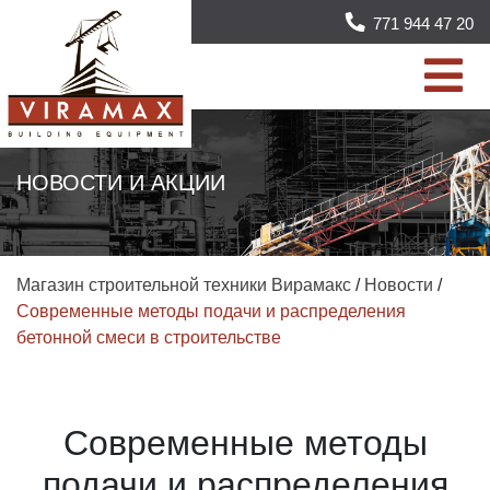
771 944 47 20
НОВОСТИ И АКЦИИ
Магазин строительной техники Вирамакс
/
Новости
/
Современные методы подачи и распределения
бетонной смеси в строительстве
Современные методы
подачи и распределения