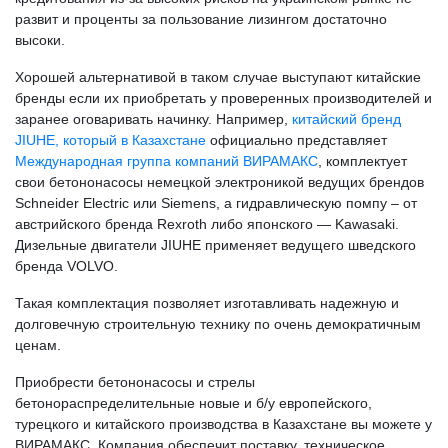
развит и проценты за пользование лизингом достаточно
высоки.
Хорошей альтернативой в таком случае выступают китайские
бренды если их приобретать у проверенных производителей и
заранее оговаривать начинку. Например,
китайский бренд
JIUHE, который в Казахстане
официально представляет
Международная группа компаний ВИРАМАКС
, комплектует
свои бетононасосы немецкой электроникой ведущих брендов
Schneider Electric или Siemens, а гидравлическую помпу – от
австрийского бренда Rexroth либо японского — Kawasaki.
Дизельные двигатели JIUHE применяет ведущего шведского
бренда VOLVO.
Такая комплектация позволяет изготавливать надежную и
долговечную строительную технику по очень демократичным
ценам.
Приобрести бетононасосы и стрелы
бетонораспределительные новые и б/у европейского,
турецкого и китайского производства в Казахстане вы можете у
ВИРАМАКС. Компания обеспечит поставку, техническое