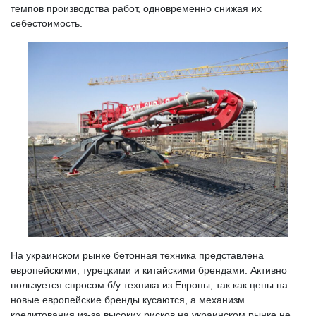
темпов производства работ, одновременно снижая их
себестоимость.
На украинском рынке бетонная техника представлена
европейскими, турецкими и китайскими брендами. Активно
пользуется спросом б/у техника из Европы, так как цены на
новые европейские бренды кусаются, а механизм
кредитования из-за высоких рисков на украинском рынке не