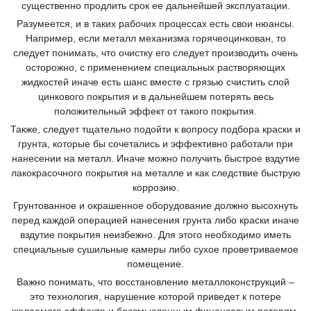
существенно продлить срок ее дальнейшей эксплуатации.
Разумеется, и в таких рабочих процессах есть свои нюансы.
Например, если металл механизма горячеоцинкован, то
следует понимать, что очистку его следует производить очень
осторожно, с применением специальных растворяющих
жидкостей иначе есть шанс вместе с грязью счистить слой
цинкового покрытия и в дальнейшем потерять весь
положительный эффект от такого покрытия.
Также, следует тщательно подойти к вопросу подбора краски и
грунта, которые бы сочетались и эффективно работали при
нанесении на металл. Иначе можно получить быстрое вздутие
лакокрасочного покрытия на металле и как следствие быструю
коррозию.
Грунтованное и окрашенное оборудование должно высохнуть
перед каждой операцией нанесения грунта либо краски иначе
вздутие покрытия неизбежно. Для этого необходимо иметь
специальные сушильные камеры либо сухое проветриваемое
помещение.
Важно понимать, что восстановление металлоконструкций –
это технология, нарушение которой приведет к потере
желаемого эффекта и бессмысленным финансовым потерям.