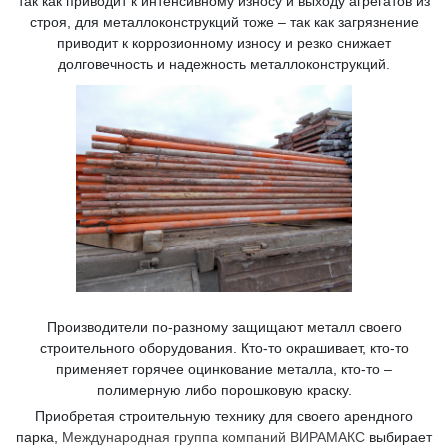
так как приводит к интенсивному износу и выходу агрегатов из
строя, для металлоконструкций тоже – так как загрязнение
приводит к коррозионному износу и резко снижает
долговечность и надежность металлоконструкций.
Производители по-разному защищают металл своего
строительного оборудования. Кто-то окрашивает, кто-то
применяет горячее оцинкование металла, кто-то –
полимерную либо порошковую краску.
Приобретая строительную технику для своего арендного
парка,
Международная группа компаний ВИРАМАКС
выбирает