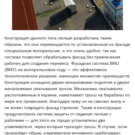
Конструкция данного типа люльки разработана таким
образом, что она перемещается по установленным на фасаде
специальным монорельсам, и это очень удобно, так как
система позволяет обрабатывать фасад без привлечения
рабочих для создания перевеса. Фасадная система BMU
(ВМУ) на монорельсовом ходу — это эффективное
технологическое решение, имеющее множество преимуществ.
Конструкция оснащена двумя механизмами поднятия и двумя
механизмами сматывания тросов. Механизмы сматывания,
расположенные в корзине, наматывают тросы на барабаны по
мере его провисания, благодаря чему он не свисает внизу и
не может повредить фасад строения. Также в конструкции
предусмотрена система защиты от падения люльки с
рабочими — для этого на торцах установлены два
улавливателя, через которые проходят тросы. В случае, если
произойдет обрыв, улавливатели мгновенно срабатывают.