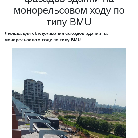
монорельсовом ходу по
типу BMU
Люлька для обслуживания фасадов зданий на
монорельсовом ходу по типу BMU