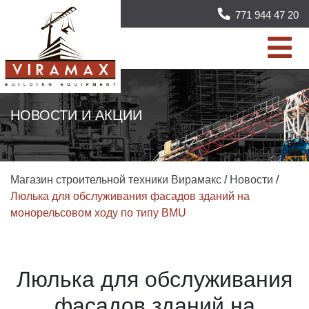
771 944 47 20
НОВОСТИ И АКЦИИ
Магазин строительной техники Вирамакс
/
Новости
/
Люлька для обслуживания фасадов зданий на
монорельсовом ходу по типу BMU
Люлька для обслуживания
фасадов зданий на