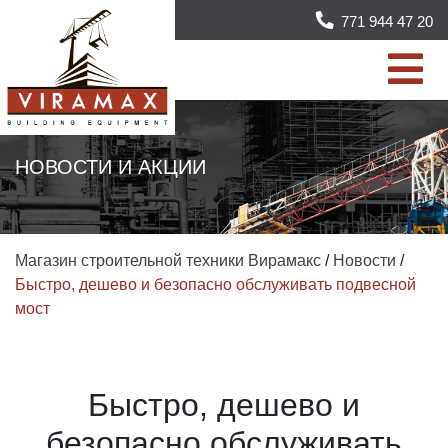
771 944 47 20
НОВОСТИ И АКЦИИ
Магазин строительной техники Вирамакс
/
Новости
/
Быстро, дешево и безопасно обслуживать подвесной
мост
Быстро, дешево и
безопасно обслуживать