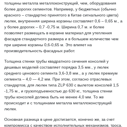
толщины металла металлоконструкций, чем, оборудования
более дорогих сегментов. Например, у бюджетных (обычно
красного – стандартно принятого в Китае сигнального цвета)
люлек, внутренняя ширина корзины составляет 0,6 – 0,65 м., а
у более дорогих – 0,7 -0,75 м. Ширина 0,7 м. и более
позволяет размещать в корзине материал для утепления
фасадов стандартного размера и в большем количестве чем
при ширине корзины 0,6-0,65 м. Это влияет на
производительность фасадных работ.
Толщина стенки трубы квадратного сечения консолей у
дешевых моделей составляет порядка 3,5 мм., у люлек
среднего ценового сегмента 3,6-3,8 мм., а у люлек премиум
сегмента – 4,0 — 4,2 мм. При этом, согласно отраслевых
стандартов, для люлек типа ZLP 630 с вылетом консолей 1,5
-1,75 м., и грузоподъемностью до 630 кг., толщина стенки
трубы консолей должна быть не менее 4,0 мм. То же
происходит и с толщинами металла металлоконструкций
люлек.
Основная разница в цене достигается, конечно же, за счет
компромисса с качеством исполнительных механизмов, троса,