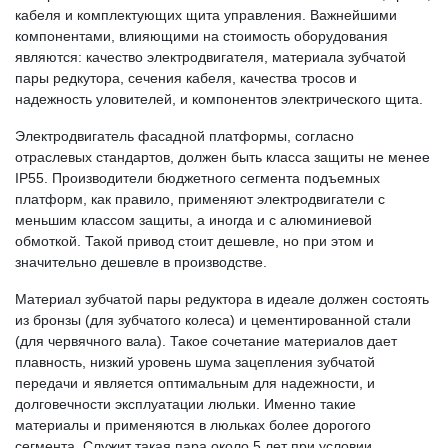
кабеля и комплектующих щита управления. Важнейшими
компонентами, влияющими на стоимость оборудования
являются: качество электродвигателя, материала зубчатой
пары редкутора, сечения кабеля, качества тросов и
надежность уловителей, и компонентов электрического щита.
Электродвигатель фасадной платформы, согласно
отраслевых стандартов, должен быть класса защиты не менее
IP55. Производители бюджетного сегмента подъемных
платформ, как правило, применяют электродвигатели с
меньшим классом защиты, а иногда и с алюминиевой
обмоткой. Такой привод стоит дешевле, но при этом и
значительно дешевле в производстве.
Материал зубчатой пары редуктора в идеале должен состоять
из бронзы (для зубчатого колеса) и цементированной стали
(для червячного вала). Такое сочетание материалов дает
плавность, низкий уровень шума зацепления зубчатой
передачи и является оптимальным для надежности, и
долговечности эксплуатации люльки. Именно такие
материалы и применяются в люльках более дорогого
сегмента. Служит такая пара около 5 лет при условии