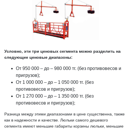
Условно, эти три ценовых сегмента можно разделить на
следующие ценовые диапазоны:
От 950 000 – до – 980 000 тг. (без противовесов и
пригрузов);
От 1 000 000 – до – 1 050 000 тг. (без
противовесов и пригрузов);
От 1 270 000 – до – 1 350 000 тг. (без
противовесов и пригрузов);
Разница между этими диапазонами в цене существенна, также
как в надежности и качестве. Люльки самого дешевого
сегмента имеют меньшие габариты корзины люльки, меньшие