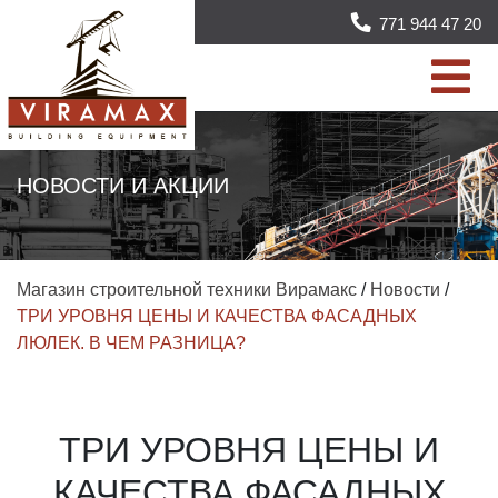
771 944 47 20
НОВОСТИ И АКЦИИ
Магазин строительной техники Вирамакс
/
Новости
/
ТРИ УРОВНЯ ЦЕНЫ И КАЧЕСТВА ФАСАДНЫХ
ЛЮЛЕК. В ЧЕМ РАЗНИЦА?
ТРИ УРОВНЯ ЦЕНЫ И
КАЧЕСТВА ФАСАДНЫХ