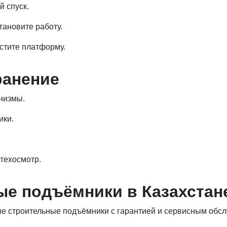
й спуск.
тановите работу.
стите платформу.
ранение
низмы.
ики.
техосмотр.
ные подъёмники в Казахстан
е строительные подъёмники с гарантией и сервисным обсл