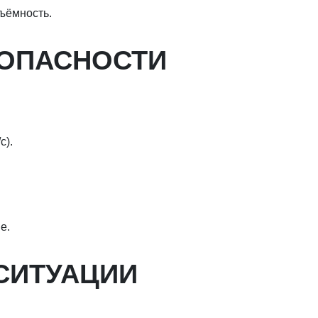
ъёмность.
ЕЗОПАСНОСТИ
с).
е.
 СИТУАЦИИ