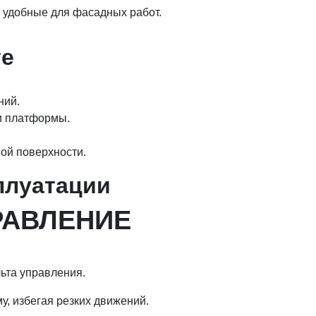
 удобные для фасадных работ.
те
ний.
 и платформы.
ной поверхности.
сплуатации
ПРАВЛЕНИЕ
льта управления.
, избегая резких движений.