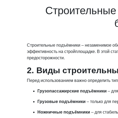
Строительные 
Строительные подъёмники – незаменимое обо
эффективность на стройплощадке. В этой ст
предосторожности.
2. Виды строительн
Перед использованием важно определить тип
Грузопассажирские подъёмники
– для
Грузовые подъёмники
– только для п
Ножничные подъёмники
– для стабил