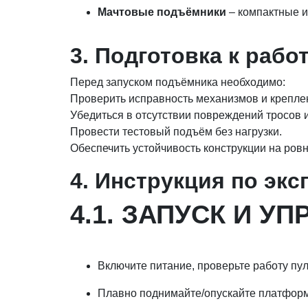
Мачтовые подъёмники
– компактные и
3. Подготовка к рабо
Перед запуском подъёмника необходимо:
Проверить исправность механизмов и крепле
Убедиться в отсутствии повреждений тросов
Провести тестовый подъём без нагрузки.
Обеспечить устойчивость конструкции на ров
4. Инструкция по эк
4.1. ЗАПУСК И У
Включите питание, проверьте работу пу
Плавно поднимайте/опускайте платформу