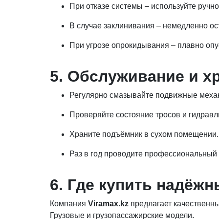
При отказе системы – используйте ручно
В случае заклинивания – немедленно ос
При угрозе опрокидывания – плавно опу
5. Обслуживание и х
Регулярно смазывайте подвижные меха
Проверяйте состояние тросов и гидравл
Храните подъёмник в сухом помещении.
Раз в год проводите профессиональный 
6. Где купить надёж
Компания
Viramax.kz
предлагает качественны
Грузовые и грузопассажирские модели.