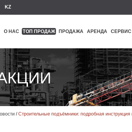
KZ
О НАС
ТОП ПРОДАЖ
ПРОДАЖА
АРЕНДА
СЕРВИС
 АКЦИИ
овости
/
Строительные подъёмники: подробная инструкция 