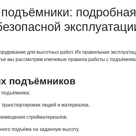
подъёмники: подробная
безопасной эксплуатаци
рудование для высотных работ. Их правильная эксплуатаци
атье мы рассмотрим ключевые правила работы с подъёмник
ых подъёмников
 подъёмника:
 транспортировки людей и материалов.
еремещения стройматериалов.
ьного подъёма на заданную высоту.