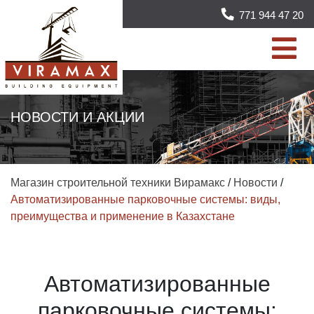
771 944 47 20
НОВОСТИ И АКЦИИ
Магазин строительной техники Вирамакс
/
Новости
/
Автоматизированные парковочные системы: виды,
преимущества и применение в Казахстане
Автоматизированные
парковочные системы: