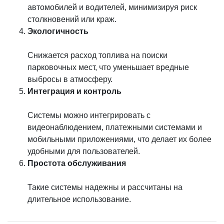
автомобилей и водителей, минимизируя риск
столкновений или краж.
Экологичность
Снижается расход топлива на поиски
парковочных мест, что уменьшает вредные
выбросы в атмосферу.
Интеграция и контроль
Системы можно интегрировать с
видеонаблюдением, платежными системами и
мобильными приложениями, что делает их более
удобными для пользователей.
Простота обслуживания
Такие системы надежны и рассчитаны на
длительное использование.