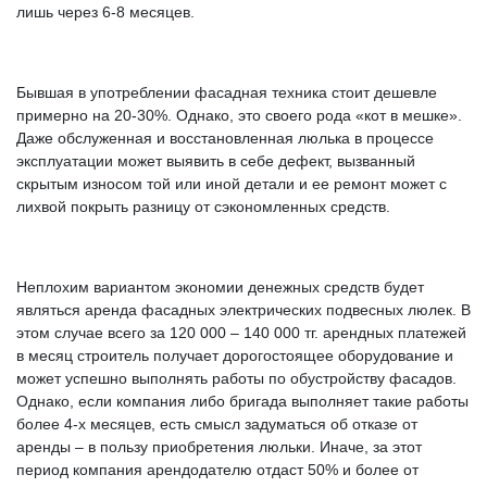
лишь через 6-8 месяцев.
Бывшая в употреблении фасадная техника стоит дешевле
примерно на 20-30%. Однако, это своего рода «кот в мешке».
Даже обслуженная и восстановленная люлька в процессе
эксплуатации может выявить в себе дефект, вызванный
скрытым износом той или иной детали и ее ремонт может с
лихвой покрыть разницу от сэкономленных средств.
Неплохим вариантом экономии денежных средств будет
являться аренда фасадных электрических подвесных люлек. В
этом случае всего за 120 000 – 140 000 тг. арендных платежей
в месяц строитель получает дорогостоящее оборудование и
может успешно выполнять работы по обустройству фасадов.
Однако, если компания либо бригада выполняет такие работы
более 4-х месяцев, есть смысл задуматься об отказе от
аренды – в пользу приобретения люльки. Иначе, за этот
период компания арендодателю отдаст 50% и более от