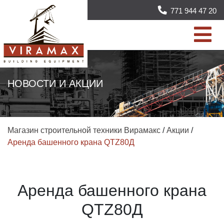
771 944 47 20
НОВОСТИ И АКЦИИ
Магазин строительной техники Вирамакс
/
Акции
/
Аренда башенного крана QTZ80Д
Аренда башенного крана
QTZ80Д