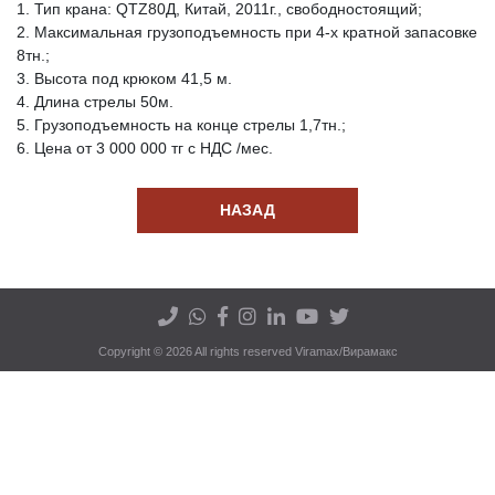
1. Тип крана: QTZ80Д, Китай, 2011г., свободностоящий;
2. Максимальная грузоподъемность при 4-х кратной запасовке
8тн.;
3. Высота под крюком 41,5 м.
4. Длина стрелы 50м.
5. Грузоподъемность на конце стрелы 1,7тн.;
6. Цена от 3 000 000 тг с НДС /мес.
НАЗАД
Copyright © 2026 All rights reserved Viramax/Вирамакс