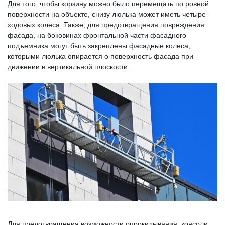
Для того, чтобы корзину можно было перемещать по ровной
поверхности на объекте, снизу люлька может иметь четыре
ходовых колеса. Также, для предотвращения повреждения
фасада, на боковинах фронтальной части фасадного
подъемника могут быть закреплены фасадные колеса,
которыми люлька опирается о поверхность фасада при
движении в вертикальной плоскости.
Для предотвращения возможности опрокидывания, консоли