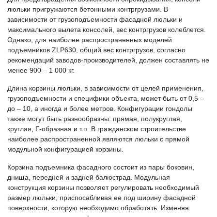
люльки пригружаются бетонными контргрузами. В
зависимости от грузоподъемности фасадной люльки и
максимального вылета консолей, вес контргрузов колеблется.
Однако, для наиболее распространенных моделей
подъемников ZLP630, общий вес контргрузов, согласно
рекомендаций заводов-производителей, должен составлять не
менее 900 – 1 000 кг.
Длина корзины люльки, в зависимости от целей применения,
грузоподъемности и специфики объекта, может быть от 0,5 –
до – 10, а иногда и более метров. Конфигурации гондолы
также могут быть разнообразны: прямая, полукруглая,
круглая, Г-образная и т.п. В гражданском строительстве
наиболее распространенной являются люльки с прямой
модульной конфигурацией корзины.
Корзина подъемника фасадного состоит из пары боковин,
днища, передней и задней балюстрад. Модульная
конструкция корзины позволяет регулировать необходимый
размер люльки, приспосабливая ее под ширину фасадной
поверхности, которую необходимо обработать. Изменяя