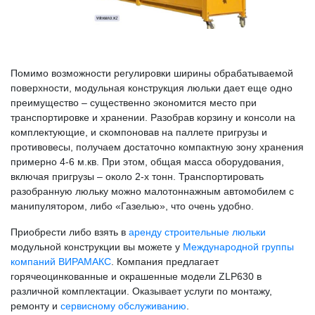
Помимо возможности регулировки ширины обрабатываемой
поверхности, модульная конструкция люльки дает еще одно
преимущество – существенно экономится место при
транспортировке и хранении. Разобрав корзину и консоли на
комплектующие, и скомпоновав на паллете пригрузы и
противовесы, получаем достаточно компактную зону хранения
примерно 4-6 м.кв. При этом, общая масса оборудования,
включая пригрузы – около 2-х тонн. Транспортировать
разобранную люльку можно малотоннажным автомобилем с
манипулятором, либо «Газелью», что очень удобно.
Приобрести либо взять в
аренду строительные люльки
модульной конструкции вы можете у
Международной группы
компаний ВИРАМАКС
. Компания предлагает
горячеоцинкованные и окрашенные модели ZLP630 в
различной комплектации. Оказывает услуги по монтажу,
ремонту и
сервисному обслуживанию
.