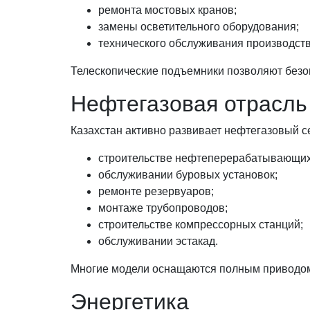
ремонта мостовых кранов;
замены осветительного оборудования;
технического обслуживания производст
Телескопические подъемники позволяют безо
Нефтегазовая отрасль
Казахстан активно развивает нефтегазовый с
строительстве нефтеперерабатывающих
обслуживании буровых установок;
ремонте резервуаров;
монтаже трубопроводов;
строительстве компрессорных станций;
обслуживании эстакад.
Многие модели оснащаются полным приводом
Энергетика