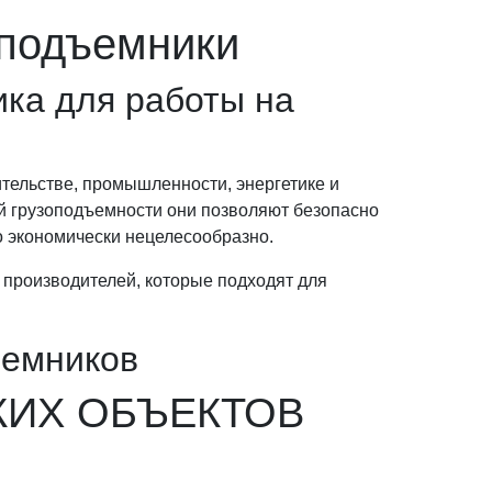
 подъемники
ика для работы на
тельстве, промышленности, энергетике и
ой грузоподъемности они позволяют безопасно
о экономически нецелесообразно.
производителей, которые подходят для
ъемников
КИХ ОБЪЕКТОВ