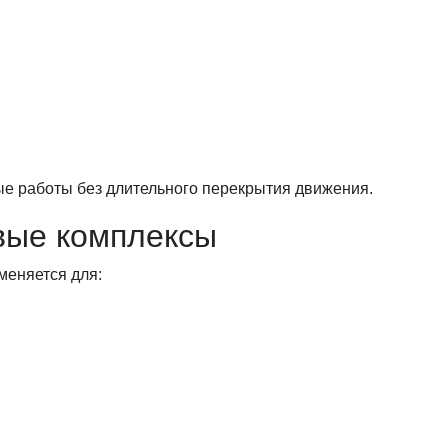
е работы без длительного перекрытия движения.
вые комплексы
меняется для: