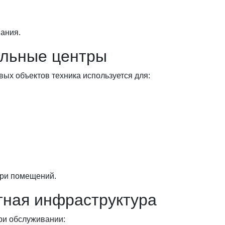
ания.
ельные центры
вых объектов техника используется для:
три помещений.
тная инфраструктура
ри обслуживании: