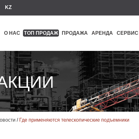
KZ
О НАС
ТОП ПРОДАЖ
ПРОДАЖА
АРЕНДА
СЕРВИС
 АКЦИИ
овости
/
Где применяются телескопические подъемники