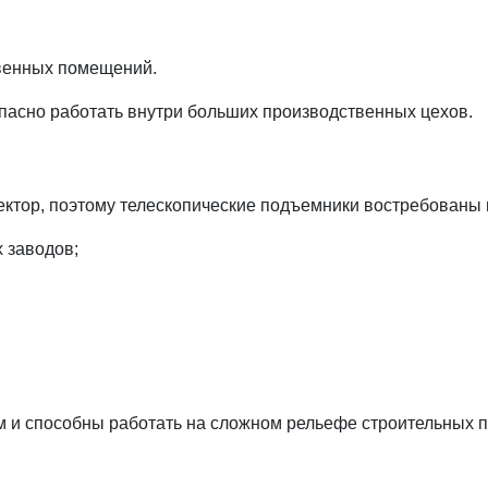
венных помещений.
пасно работать внутри больших производственных цехов.
ектор, поэтому телескопические подъемники востребованы 
 заводов;
 и способны работать на сложном рельефе строительных 