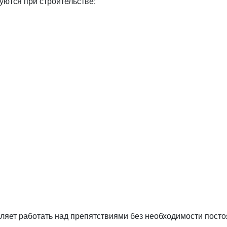
ются при строительстве:
яет работать над препятствиями без необходимости постоя