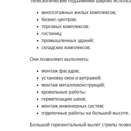
Телескопические подъемники широко использу
многоэтажных жилых комплексов;
бизнес-центров;
торговых комплексов;
гостиниц;
промышленных зданий;
складских комплексов.
Они позволяют выполнять:
монтаж фасадов;
установку окон и витражей;
монтаж металлоконструкций;
кровельные работы;
герметизацию швов;
монтаж инженерных систем;
отделочные работы на большой высоте.
Большой горизонтальный вылет стрелы позвол