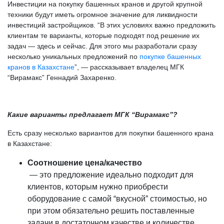
Инвестиции на покупку башенных кранов и другой крупной
техники будут иметь огромное значение для ликвидности
инвестиций застройщиков. “В этих условиях важно предложить
клиентам те варианты, которые подходят под решение их
задач — здесь и сейчас. Для этого мы разработали сразу
несколько уникальных предложений по
покупке башенных
кранов в Казахстане
”, — рассказывает владелец МГК
“Вирамакс” Геннадий Захаренко.
Какие варианты предлагает МГК “Вирамакс”?
Есть сразу несколько вариантов для покупки башенного крана
в Казахстане:
Соотношение цена/качество
— это предложение идеально подходит для
клиентов, которым нужно приобрести
оборудование с самой “вкусной” стоимостью, но
при этом обязательно решить поставленные
задачи в достаточном качестве и количестве.