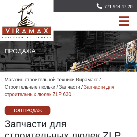
771 944 47 20
ПРОДАЖА
Магазин строительной техники Вирамакс
/
Строительные люльки / Запчасти
/
Запчасти для
строительных люлек ZLP 630
ТОП ПРОДАЖ
Запчасти для
строительных люлек ZLP