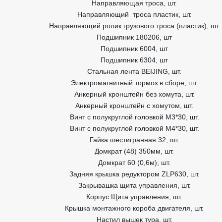
Направляющая троса, шт.
Направляющий троса пластик, шт.
Направляющий ролик грузового троса (пластик), шт.
Подшипник 180206, шт
Подшипник 6004, шт
Подшипник 6304, шт
Стальная лента BEIJING, шт.
Электромагнитный тормоз в сборе, шт.
Анкерный кронштейн без хомута, шт.
Анкерный кронштейн с хомутом, шт.
Винт с полукруглой головкой М3*30, шт.
Винт с полукруглой головкой М4*30, шт.
Гайка шестигранная 32, шт.
Домкрат (48) 350мм, шт.
Домкрат 60 (0,6м), шт.
Задняя крышка редуктором ZLP630, шт.
Закрывашка щита управления, шт.
Корпус Щита управления, шт.
Крышка монтажного короба двигателя, шт.
Настил вышек тура, шт.