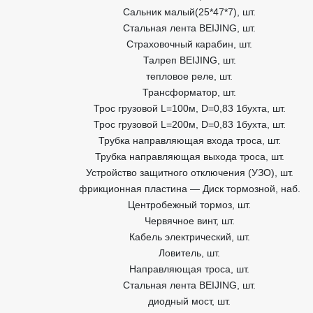
Сальник малый(25*47*7), шт.
Стальная лента BEIJING, шт.
Страховочный карабин, шт.
Талреп BEIJING, шт.
тепловое реле, шт.
Трансформатор, шт.
Трос грузовой L=100м, D=0,83 1бухта, шт.
Трос грузовой L=200м, D=0,83 1бухта, шт.
Трубка направляющая входа троса, шт.
Трубка направляющая выхода троса, шт.
Устройство защитного отключения (УЗО), шт.
фрикционная пластина — Диск тормозной, наб.
Центробежный тормоз, шт.
Червячное винт, шт.
Кабель электрический, шт.
Ловитель, шт.
Направляющая троса, шт.
Стальная лента BEIJING, шт.
диодный мост, шт.