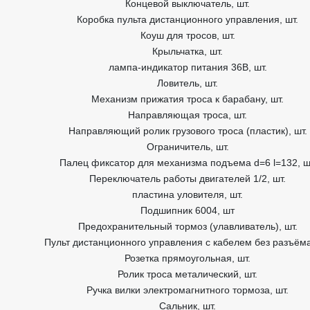
Концевой выключатель, шт.
Коробка пульта дистанционного управления, шт.
Коуш для тросов, шт.
Крыльчатка, шт.
лампа-индикатор питания 36В, шт.
Ловитель, шт.
Механизм прижатия троса к барабану, шт.
Направляющая троса, шт.
Направляющий ролик грузового троса (пластик), шт.
Ограничитель, шт.
Палец фиксатор для механизма подъема d=6 l=132, ш
Переключатель работы двигателей 1/2, шт.
пластина уловителя, шт.
Подшипник 6004, шт
Предохранительный тормоз (улавливатель), шт.
Пульт дистанционного управления с кабелем без разъёма
Розетка прямоугольная, шт.
Ролик троса металический, шт.
Ручка вилки электромагнитного тормоза, шт.
Сальник, шт.