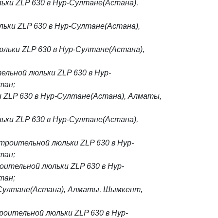
ки ZLP 630 в Нур-Султане(Астана),
ьки ZLP 630 в Нур-Султане(Астана),
льки ZLP 630 в Нур-Султане(Астана),
ельной люльки ZLP 630 в Нур-
тан;
 ZLP 630 в Нур-Султане(Астана), Алматы,
ьки ZLP 630 в Нур-Султане(Астана),
троительной люльки ZLP 630 в Нур-
тан;
оительной люльки ZLP 630 в Нур-
тан;
-Султане(Астана), Алматы, Шымкент,
роительной люльки ZLP 630 в Нур-