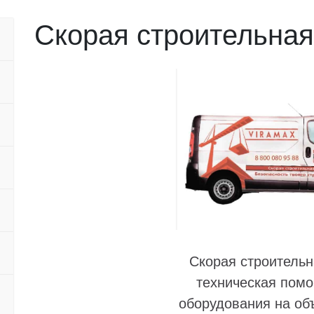
Скорая строительна
Скорая строитель
техническая помо
оборудования на объ