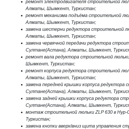
ремонт электродвигателя строительной люль
Алматы, Шымкент, Туркистан;
ремонт механизма подъёма строительной люл
Алматы, Шымкент, Туркистан;
замена шестерни редуктора строительной лю
Алматы, Шымкент, Туркистан;
замена червячной передачи редуктора строит
Султане(Астана), Алматы, Шымкент, Туркис
ремонт вала редуктора строительной люльки
Шымкент, Туркистан;
ремонт корпуса редуктора строительной люл
Алматы, Шымкент, Туркистан;
замена передней крышки корпуса редуктора с
Султане(Астана), Алматы, Шымкент, Туркис
замена задней крышки корпуса редуктора стр
Султане(Астана), Алматы, Шымкент, Туркис
монтаж строительной люльки ZLP 630 в Нур
Туркистан;
замена кнопки вверх/вниз щита управления ст