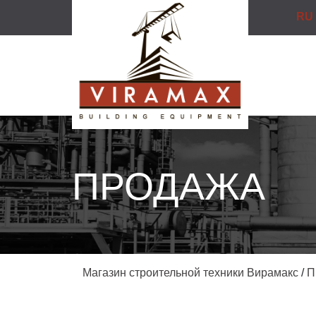
RU
ПРОДАЖА
Магазин строительной техники Вирамакс
/
П