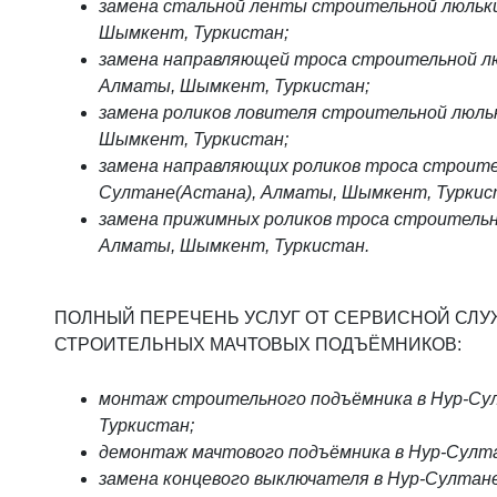
замена стальной ленты строительной люльки
Шымкент, Туркистан;
замена направляющей троса строительной лю
Алматы, Шымкент, Туркистан;
замена роликов ловителя строительной люль
Шымкент, Туркистан;
замена направляющих роликов троса строител
Султане(Астана), Алматы, Шымкент, Туркис
замена прижимных роликов троса строительн
Алматы, Шымкент, Туркистан.
ПОЛНЫЙ ПЕРЕЧЕНЬ УСЛУГ ОТ СЕРВИСНОЙ СЛУ
СТРОИТЕЛЬНЫХ МАЧТОВЫХ ПОДЪЁМНИКОВ:
монтаж строительного подъёмника в Нур-Су
Туркистан;
демонтаж мачтового подъёмника в Нур-Султ
замена концевого выключателя в Нур-Султан