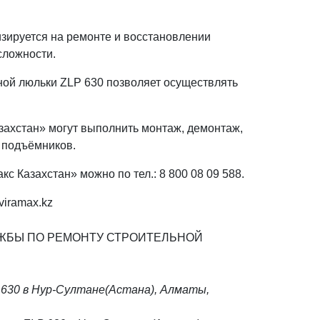
зируется на ремонте и восстановлении
сложности.
ной люльки ZLP 630 позволяет осуществлять
ахстан» могут выполнить монтаж, демонтаж,
 подъёмников.
с Казахстан» можно по тел.: 8 800 08 09 588.
iramax.kz
УЖБЫ ПО РЕМОНТУ СТРОИТЕЛЬНОЙ
630 в Нур-Султане(Астана), Алматы,