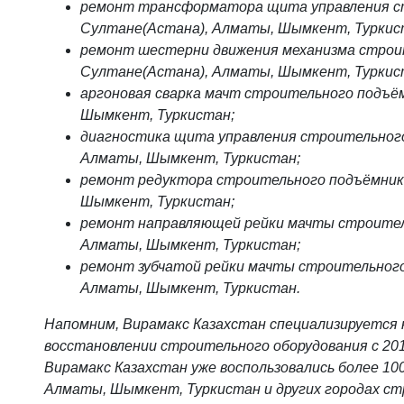
ремонт трансформатора щита управления ст
Султане(Астана), Алматы, Шымкент, Туркис
ремонт шестерни движения механизма строит
Султане(Астана), Алматы, Шымкент, Туркис
аргоновая сварка мачт строительного подъё
Шымкент, Туркистан;
диагностика щита управления строительного
Алматы, Шымкент, Туркистан;
ремонт редуктора строительного подъёмник
Шымкент, Туркистан;
ремонт направляющей рейки мачты строител
Алматы, Шымкент, Туркистан;
ремонт зубчатой рейки мачты строительного
Алматы, Шымкент, Туркистан.
Напомним, Вирамакс Казахстан специализируется 
восстановлении строительного оборудования с 201
Вирамакс Казахстан уже воспользовались более 10
Алматы, Шымкент, Туркистан и других городах ст