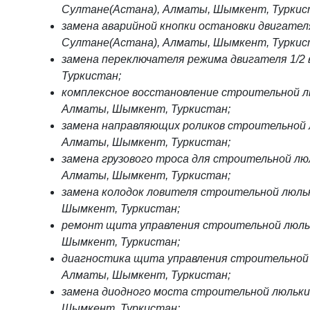
Султане(Астана), Алматы, Шымкент, Туркис
замена аварийной кнопки остановки двигател
Султане(Астана), Алматы, Шымкент, Туркис
замена переключателя режима двигателя 1/2
Туркистан;
комплексное восстановление строительной л
Алматы, Шымкент, Туркистан;
замена направляющих роликов строительной 
Алматы, Шымкент, Туркистан;
замена грузового троса для строительной лю
Алматы, Шымкент, Туркистан;
замена колодок ловителя строительной люль
Шымкент, Туркистан;
ремонт щита управления строительной люльк
Шымкент, Туркистан;
диагностика щита управления строительной 
Алматы, Шымкент, Туркистан;
замена диодного моста строительной люльки
Шымкент, Туркистан;