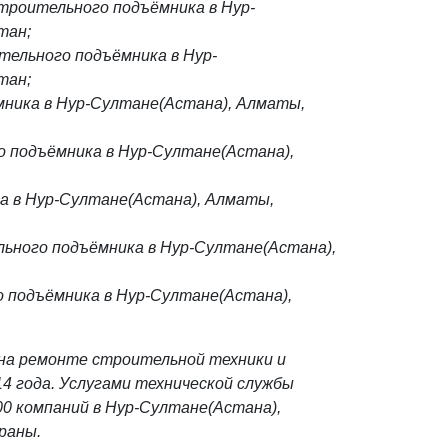
роительного подъёмника в Нур-
тан;
ельного подъёмника в Нур-
тан;
мника в Нур-Султане(Астана), Алматы,
 подъёмника в Нур-Султане(Астана),
а в Нур-Султане(Астана), Алматы,
ьного подъёмника в Нур-Султане(Астана),
 подъёмника в Нур-Султане(Астана),
на ремонте строительной техники и
4 года. Услугами технической службы
00 компаний в Нур-Султане(Астана),
раны.