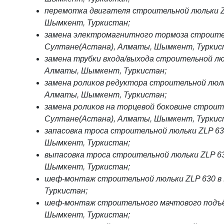
перемотка двигателя строительной люльки Z
Шымкент, Туркистан;
замена электромагнитного тормоза строител
Султане(Астана), Алматы, Шымкент, Туркис
замена трубки входа/выхода строительной лю
Алматы, Шымкент, Туркистан;
замена роликов редуктора строительной люль
Алматы, Шымкент, Туркистан;
замена роликов на торцевой боковине строите
Султане(Астана), Алматы, Шымкент, Туркис
запасовка троса строительной люльки ZLP 6
Шымкент, Туркистан;
выпасовка троса строительной люльки ZLP 6
Шымкент, Туркистан;
шеф-монтаж строительной люльки ZLP 630 в
Туркистан;
шеф-монтаж строительного мачтового подъё
Шымкент, Туркистан;