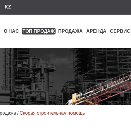
KZ
О НАС
ТОП ПРОДАЖ
ПРОДАЖА
АРЕНДА
СЕРВИС
родажа
/
Скорая строительная помощь