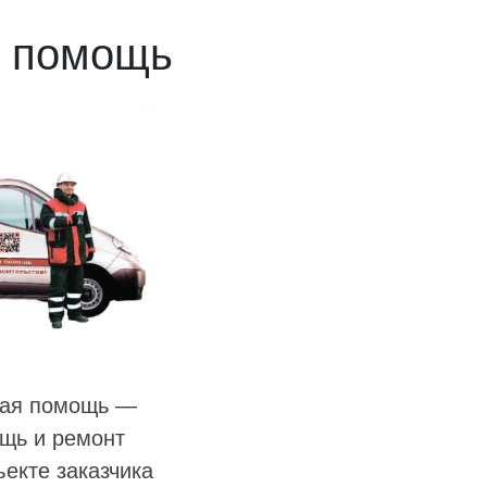
я помощь
ная помощь —
щь и ремонт
екте заказчика