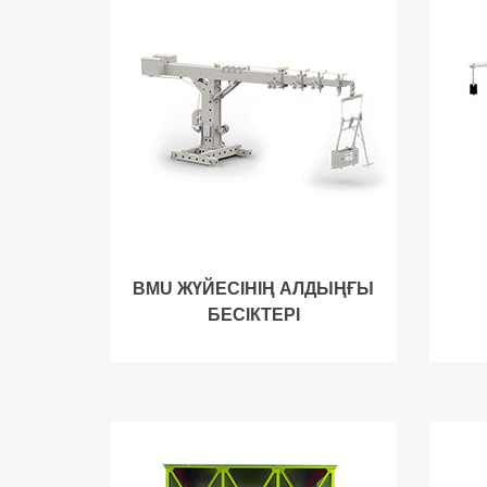
BMU ЖҮЙЕСІНІҢ АЛДЫҢҒЫ
БЕСІКТЕРІ