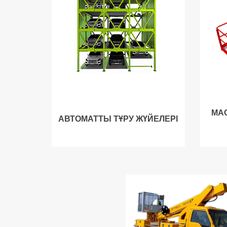
МА
АВТОМАТТЫ ТҰРУ ЖҮЙЕЛЕРІ