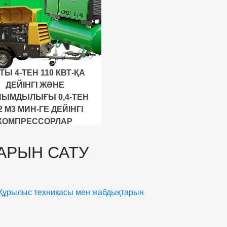
ТЫ 4-ТЕН 110 КВТ-ҚА
ДЕЙІНГІ ЖӘНЕ
ЫМДЫЛЫҒЫ 0,4-ТЕН
2 М3 МИН-ГЕ ДЕЙІНГІ
КОМПРЕССОРЛАР
АРЫН САТУ
ұрылыс техникасы мен жабдықтарын