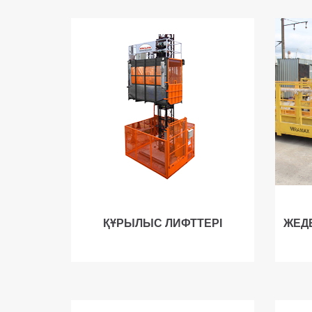
ҚҰРЫЛЫС ЛИФТТЕРІ
ЖЕД