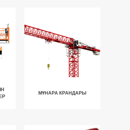
ІН
МҰНАРА КРАНДАРЫ
ЕР