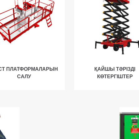
СТ ПЛАТФОРМАЛАРЫН
ҚАЙШЫ ТӘРІЗДІ
САЛУ
КӨТЕРГІШТЕР