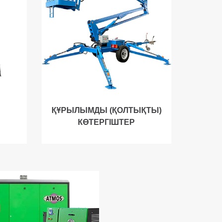
ҚҰРЫЛЫМДЫ (ҚОЛТЫҚТЫ)
КӨТЕРГІШТЕР