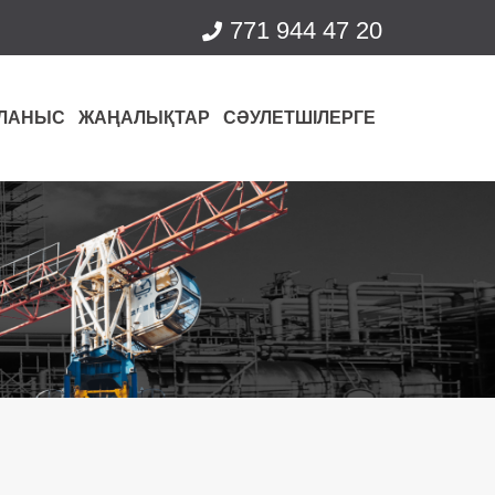
771 944 47 20
ЛАНЫС
ЖАҢАЛЫҚТАР
СӘУЛЕТШІЛЕРГЕ