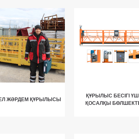
ҚҰРЫЛЫС БЕСІГІ ҮШ
ЕЛ ЖӘРДЕМ ҚҰРЫЛЫСЫ
ҚОСАЛҚЫ БӨЛШЕКТ