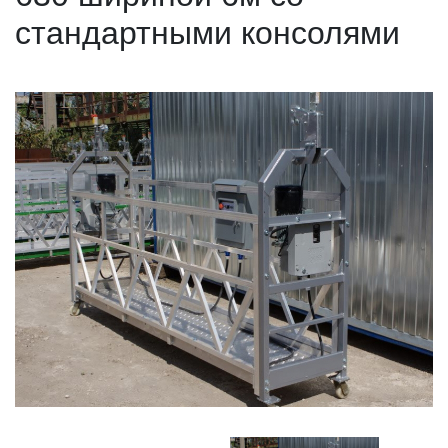
стандартными консолями