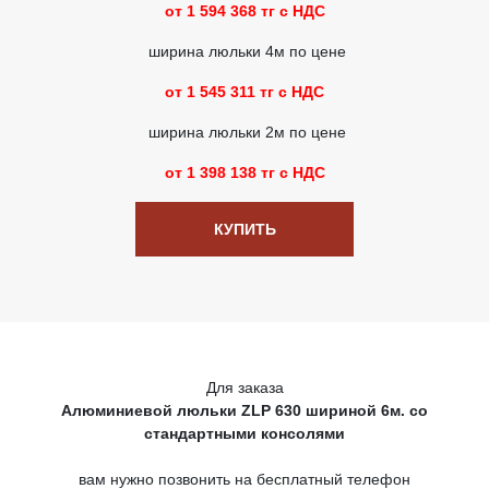
от 1 594 368 тг с НДС
ширина люльки 4м по цене
от 1 545 311 тг с НДС
ширина люльки 2м по цене
от 1 398 138 тг с НДС
КУПИТЬ
Для заказа
Алюминиевой люльки ZLP 630 шириной 6м. со
стандартными консолями
вам нужно позвонить на бесплатный телефон