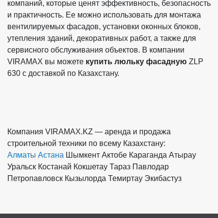
компаний, которые ценят эффективность, безопасность
и практичность. Ее можно использовать для монтажа
вентилируемых фасадов, установки оконных блоков,
утепления зданий, декоративных работ, а также для
сервисного обслуживания объектов. В компании
VIRAMAX вы можете
купить люльку фасадную
ZLP
630 с доставкой по Казахстану.
Компания VIRAMAX.KZ — аренда и продажа
строительной техники по всему Казахстану:
Алматы
Астана
Шымкент
Актобе
Караганда
Атырау
Уральск
Костанай
Кокшетау
Тараз
Павлодар
Петропавловск
Кызылорда
Темиртау
Экибастуз