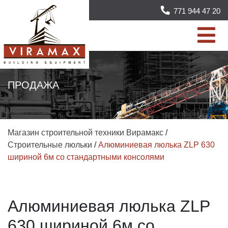
771 944 47 20
ПРОДАЖА
Магазин строительной техники Вирамакс
/
Строительные люльки
/
Алюминиевая люлька ZLP 630
шириной 6м со стандартными консолями
Алюминиевая люлька ZLP
630 шириной 6м со