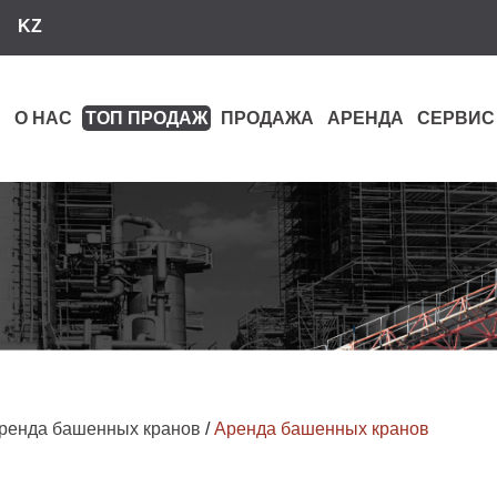
KZ
О НАС
ТОП ПРОДАЖ
ПРОДАЖА
АРЕНДА
СЕРВИС
ренда башенных кранов
/
Аренда башенных кранов