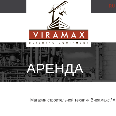
RU
АРЕНДА
Магазин строительной техники Вирамакс
/
А