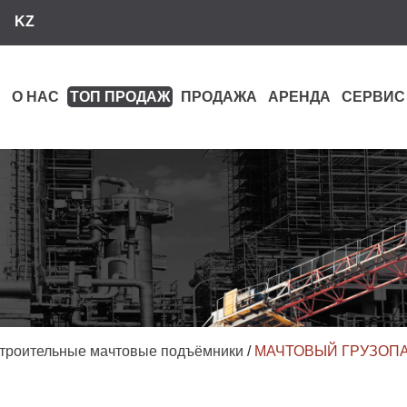
KZ
О НАС
ТОП ПРОДАЖ
ПРОДАЖА
АРЕНДА
СЕРВИС
троительные мачтовые подъёмники
/
МАЧТОВЫЙ ГРУЗОП