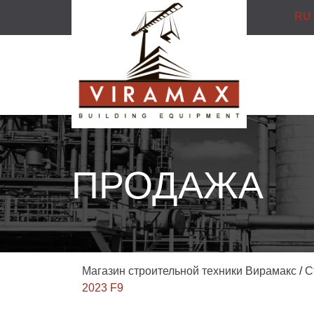
RU
ПРОДАЖА
Магазин строительной техники Вирамакс
/
С
2023 F9