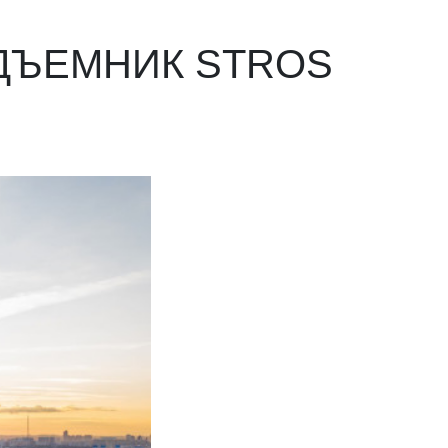
ДЪЕМНИК STROS