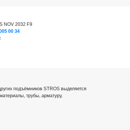
 NOV 2032 F9
005 00 34
z
 других подъёмников STROS выделяется
материалы, трубы, арматуру,