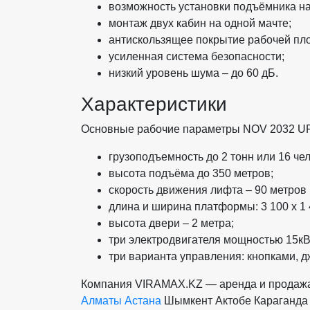
возможность установки подъёмника на
монтаж двух кабин на одной мачте;
антискользящее покрытие рабочей пл
усиленная система безопасности;
низкий уровень шума – до 60 дБ.
Характеристики
Основные рабочие параметры NOV 2032 UP
грузоподъемность до 2 тонн или 16 чел
высота подъёма до 350 метров;
скорость движения лифта – 90 метров 
длина и ширина платформы: 3 100 x 1 
высота двери – 2 метра;
три электродвигателя мощностью 15кВ
три варианта управления: кнопками, д
Компания VIRAMAX.KZ — аренда и продажа 
Алматы
Астана
Шымкент
Актобе
Караганда